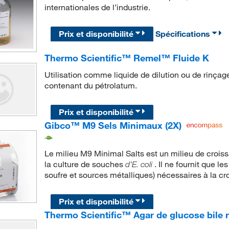
internationales de l’industrie.
Prix et disponibilité
Spécifications
Thermo Scientific™ Remel™ Fluide K
Utilisation comme liquide de dilution ou de rinçage 
contenant du pétrolatum.
Prix et disponibilité
Gibco™ M9 Sels Minimaux (2X)
Le milieu M9 Minimal Salts est un milieu de crois
la culture de souches
. Il ne fournit que l
d’E. coli
soufre et sources métalliques) nécessaires à la c
Prix et disponibilité
Thermo Scientific™ Agar de glucose bile r