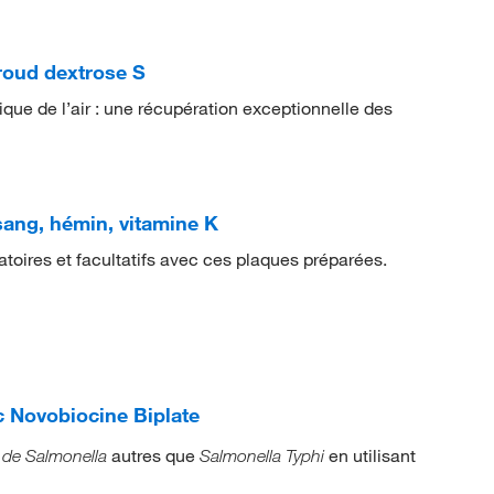
roud dextrose S
que de l’air : une récupération exceptionnelle des
ang, hémin, vitamine K
atoires et facultatifs avec ces plaques préparées.
c Novobiocine Biplate
autres que
en utilisant
s de Salmonella
Salmonella Typhi