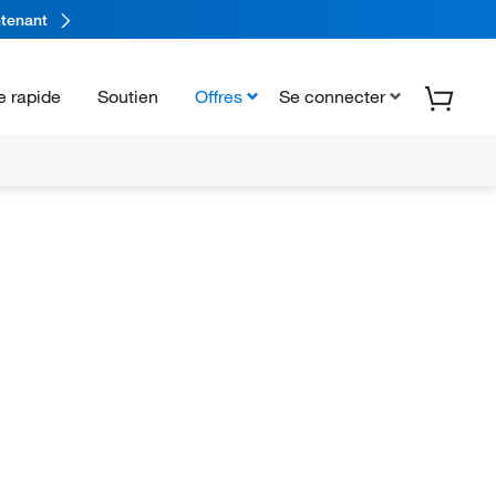
tenant
 rapide
Soutien
Offres
Se connecter