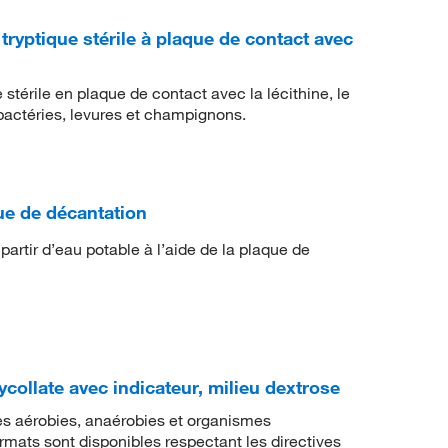
yptique stérile à plaque de contact avec
stérile en plaque de contact avec la lécithine, le
e bactéries, levures et champignons.
ue de décantation
partir d’eau potable à l’aide de la plaque de
ycollate avec indicateur, milieu dextrose
les aérobies, anaérobies et organismes
ormats sont disponibles respectant les directives