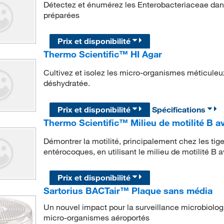
Détectez et énumérez les Enterobacteriaceae dans
préparées
Prix et disponibilité
Thermo Scientific™ HI Agar
Cultivez et isolez les micro-organismes méticuleu
déshydratée.
Prix et disponibilité
Spécifications
Thermo Scientific™ Milieu de motilité B a
Démontrer la motilité, principalement chez les tig
entérocoques, en utilisant le milieu de motilité B 
Prix et disponibilité
Sartorius BACTair™ Plaque sans média
Un nouvel impact pour la surveillance microbiologi
micro-organismes aéroportés