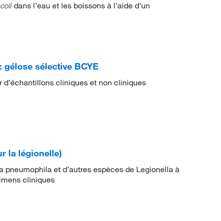
dans l’eau et les boissons à l’aide d’un
 coli
 gélose sélective BCYE
 d’échantillons cliniques et non cliniques
la légionelle)
lla pneumophila et d’autres espèces de Legionella à
imens cliniques