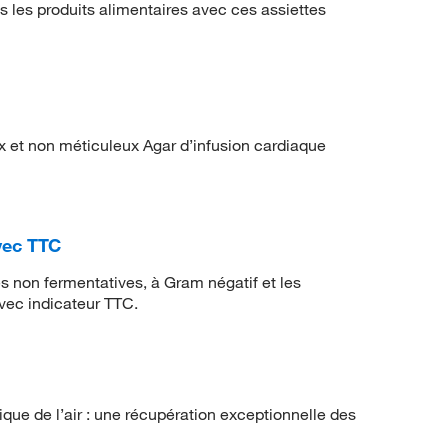
 les produits alimentaires avec ces assiettes
x et non méticuleux Agar d’infusion cardiaque
vec TTC
es non fermentatives, à Gram négatif et les
avec indicateur TTC.
que de l’air : une récupération exceptionnelle des