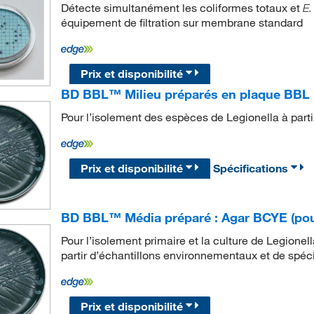
Détecte simultanément les coliformes totaux et
E.
équipement de filtration sur membrane standard
Prix et disponibilité
BD BBL™ Milieu préparés en plaque BBL :
Pour l’isolement des espèces de Legionella à partir
Prix et disponibilité
Spécifications
BD BBL™ Média préparé : Agar BCYE (pour 
Pour l’isolement primaire et la culture de Legione
partir d’échantillons environnementaux et de spéc
Prix et disponibilité