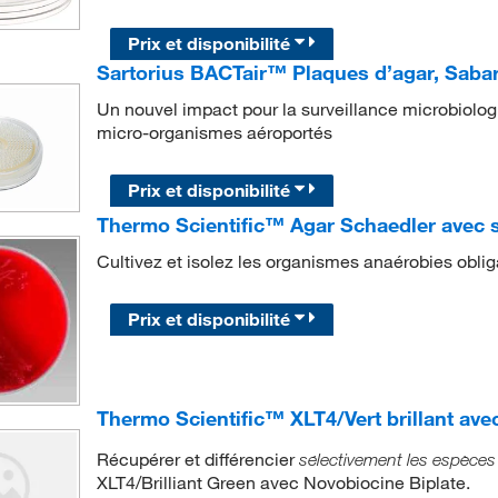
Prix et disponibilité
Sartorius BACTair™ Plaques d’agar, Saba
Un nouvel impact pour la surveillance microbiologi
micro-organismes aéroportés
Prix et disponibilité
Thermo Scientific™ Agar Schaedler avec s
Cultivez et isolez les organismes anaérobies oblig
Prix et disponibilité
Thermo Scientific™ XLT4/Vert brillant ave
Récupérer et différencier
sélectivement les espèce
XLT4/Brilliant Green avec Novobiocine Biplate.