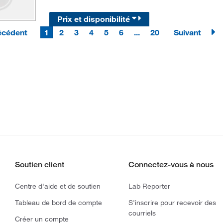
Prix et disponibilité
écédent
1
2
3
4
5
6
...
20
Suivant
Soutien client
Connectez-vous à nous
Centre d'aide et de soutien
Lab Reporter
Tableau de bord de compte
S'inscrire pour recevoir des
courriels
Créer un compte