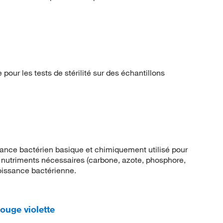
pour les tests de stérilité sur des échantillons
sance bactérien basique et chimiquement utilisé pour
es nutriments nécessaires (carbone, azote, phosphore,
roissance bactérienne.
ouge violette