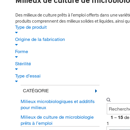
Milieux de culture de microbiolo
Des milieux de culture prêts à l’emploi offerts dans une varié
produits comprennent des milieux solides et liquides, ainsi qu
Type de produit
Origine de la fabrication
Forme
Stérilité
Type d’essai
CATÉGORIE
Milieux microbiologiques et additifs
pour milieux
Milieux de culture de microbiologie
1
–
15
de
prêts à l’emploi
1