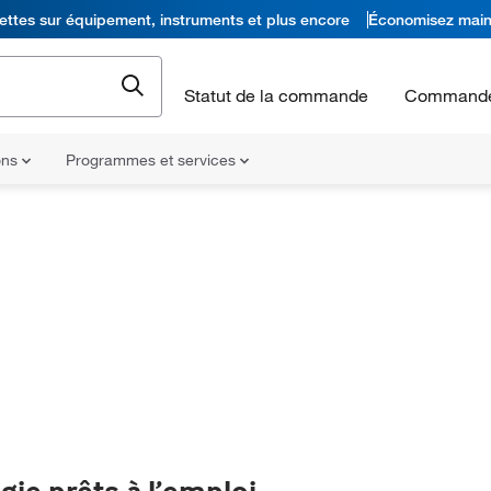
ettes sur équipement, instruments et plus encore
Économisez main
Statut de la commande
Commande
ons
Programmes et services