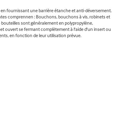
, en fournissant une barrière étanche et anti-déversement.
antes comprennen : Bouchons, bouchons à vis, robinets et
de bouteilles sont généralement en polypropylène,
t ouvert se fermant complètement à l'aide d'un insert ou
s, en fonction de leur utilisation prévue.