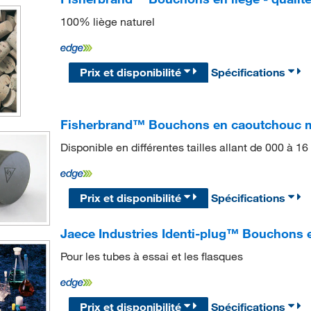
100% liège naturel
Prix et disponibilité
Spécifications
Fisherbrand™ Bouchons en caoutchouc m
Disponible en différentes tailles allant de 000 à 16
Prix et disponibilité
Spécifications
Jaece Industries Identi-plug™ Bouchons 
Pour les tubes à essai et les flasques
Prix et disponibilité
Spécifications