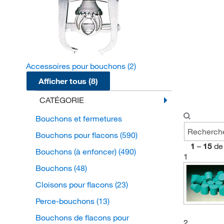
Accessoires pour bouchons
(2)
Afficher tous (8)
CATÉGORIE
Bouchons et fermetures
Bouchons pour flacons
(590)
1
–
15
de
Bouchons (à enfoncer)
(490)
1
Bouchons
(48)
Cloisons pour flacons
(23)
Perce-bouchons
(13)
Bouchons de flacons pour
2