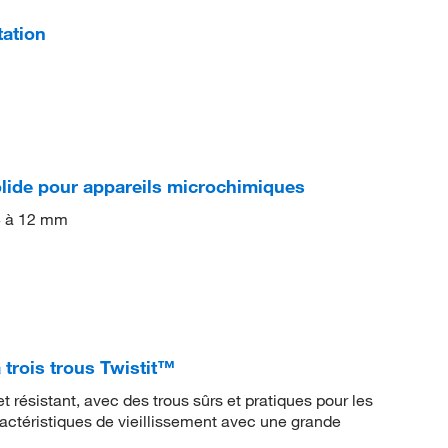
ation
ide pour appareils microchimiques
 4 à 12 mm
rois trous Twistit™
résistant, avec des trous sûrs et pratiques pour les
actéristiques de vieillissement avec une grande