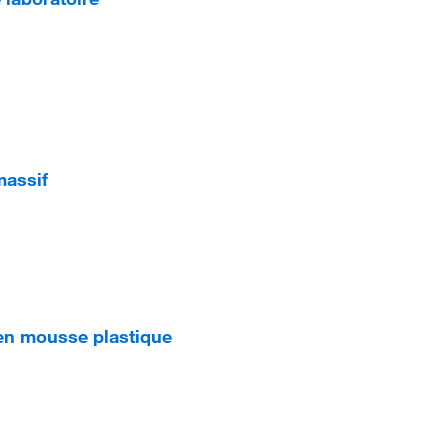
assif
en mousse plastique