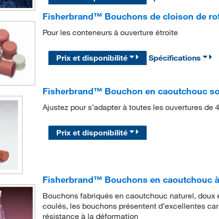
Fisherbrand™ Bouchons de cloison de rot
Pour les conteneurs à ouverture étroite
Prix et disponibilité
Spécifications
Fisherbrand™ Bouchon en caoutchouc sol
Ajustez pour s’adapter à toutes les ouvertures de
Prix et disponibilité
Fisherbrand™ Bouchons en caoutchouc à t
Bouchons fabriqués en caoutchouc naturel, doux et 
coulés, les bouchons présentent d’excellentes car
résistance à la déformation