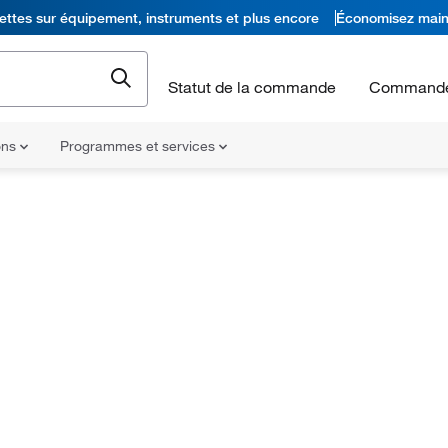
ettes sur équipement, instruments et plus encore
Économisez main
Statut de la commande
Commande
ons
Programmes et services