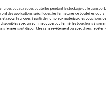
tenu des bocaux et des bouteilles pendant le stockage ou le transport
 ont des applications spécifiques, les fermetures de bouteilles cour
serts et septa. Fabriqués à partir de nombreux matériaux, les bouchons 
nt disponibles avec un sommet ouvert ou fermé, les bouchons à somme
ns fermés sont disponibles sans revêtement ou avec divers revêtement