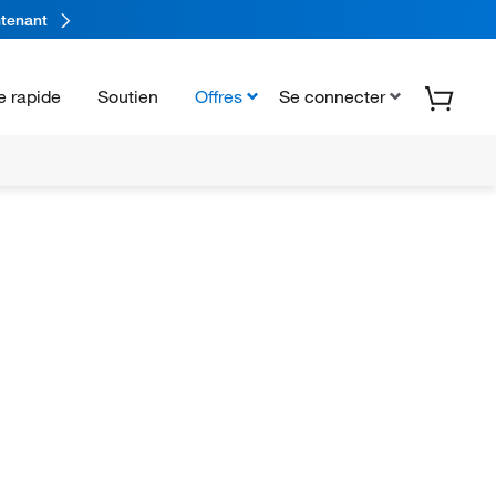
tenant
 rapide
Soutien
Offres
Se connecter