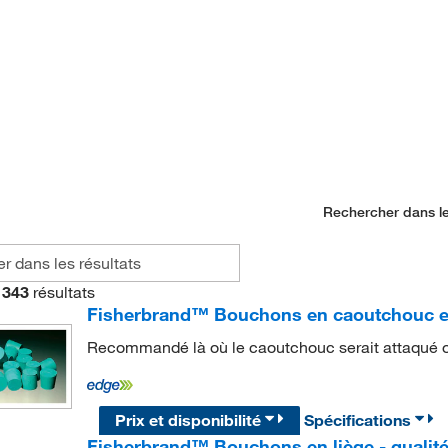
Rechercher dans le
343
résultats
Fisherbrand™ Bouchons en caoutchouc e
Recommandé là où le caoutchouc serait attaqué o
Prix et disponibilité
Spécifications
Fisherbrand™ Bouchons en liège - qualité