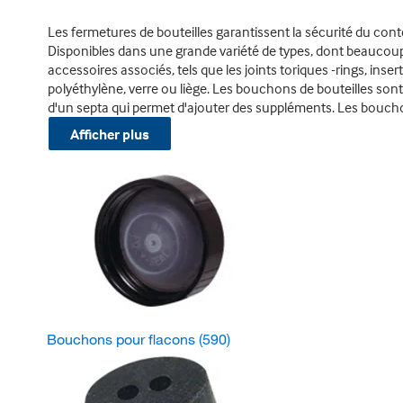
Les fermetures de bouteilles garantissent la sécurité du con
Disponibles dans une grande variété de types, dont beaucoup
accessoires associés, tels que les joints toriques -rings, in
polyéthylène, verre ou liège. Les bouchons de bouteilles so
d'un septa qui permet d'ajouter des suppléments. Les boucho
Afficher plus
Bouchons pour flacons
(590)