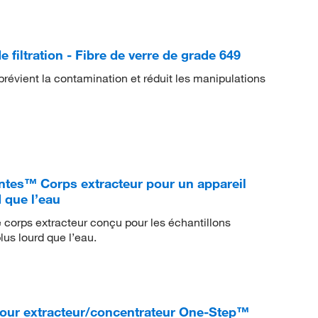
filtration - Fibre de verre de grade 649
révient la contamination et réduit les manipulations
es™ Corps extracteur pour un appareil
d que l’eau
orps extracteur conçu pour les échantillons
plus lourd que l’eau.
ur extracteur/concentrateur One-Step™