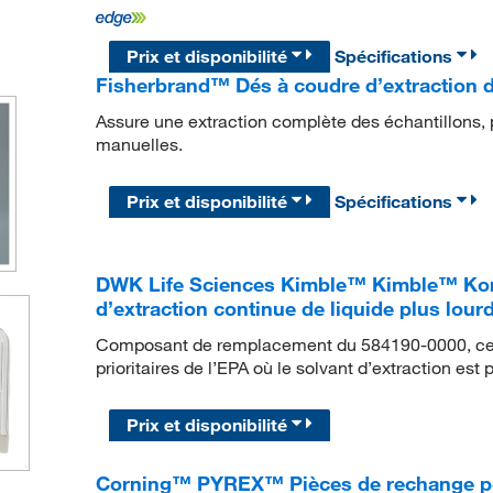
Prix et disponibilité
Spécifications
Fisherbrand™ Dés à coudre d’extraction de 
Assure une extraction complète des échantillons, p
manuelles.
Prix et disponibilité
Spécifications
DWK Life Sciences Kimble™ Kimble™ Kont
d’extraction continue de liquide plus lour
Composant de remplacement du 584190-0000, ce c
prioritaires de l’EPA où le solvant d’extraction est 
Prix et disponibilité
Corning™ PYREX™ Pièces de rechange po