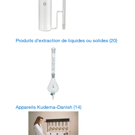
Produits d’extraction de liquides ou solides
(20)
Appareils Kuderna-Danish
(14)