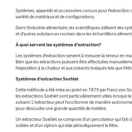
Systèmes, appareils et accessoires conçus pour l'extraction
variété de matériaux et de configurations.
Dans l'industrie alimentaire, les scientifiques utilisent des 
et d'autres substances nocives dans les échantillons alimentai
À quoi servent les systèmes d'extraction?
Les systèmes d'extraction servent à mesurer la teneur en mat
Bien que les extractions puissent être effectuées manuellemen
l'exposition à la chaleur et aux solvants toxiques tels que l'éth
Systèmes d'extraction Soxhlet
Cette méthode a été mise au point en 1879 par Franz von Soxhl
les extractions Soxhlet sont particulièrement utiles lorsque le
solvant. L'extracteur peut fonctionner de manière autonome e
pour dissoudre une grande quantité de matière.
Un extracteur Soxhlet se compose d'un percolateur qui fait circu
solides et d'un siphon qui vide périodiquement le filtre.