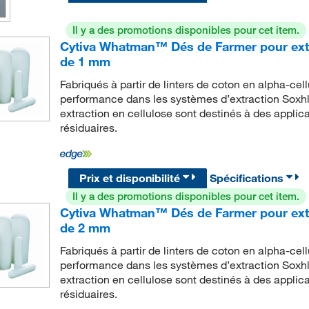
Il y a des promotions disponibles pour cet item.
Cytiva Whatman™ Dés de Farmer pour extra
de 1 mm
Fabriqués à partir de linters de coton en alpha-cel
performance dans les systèmes d’extraction Sox
extraction en cellulose sont destinés à des applicat
résiduaires.
Prix et disponibilité
Spécifications
Il y a des promotions disponibles pour cet item.
Cytiva Whatman™ Dés de Farmer pour extra
de 2 mm
Fabriqués à partir de linters de coton en alpha-cel
performance dans les systèmes d’extraction Sox
extraction en cellulose sont destinés à des applicat
résiduaires.