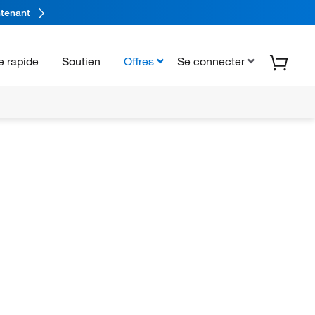
tenant
 rapide
Soutien
Offres
Se connecter