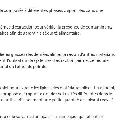
 de composés à différentes phases; disponibles dans une
systèmes d'extraction pour vérifier la présence de contaminants
res afin de garantir la sécurité alimentaire.
ières grasses des denrées alimentaires ou d'autres matériaux.
t, l'utilisation de systèmes d'extraction permet de réduire
anol ou l'éther de pétrole.
et pour extraire les lipides des matériaux solides. En général,
 composé et l'impureté ont des solubilités différentes dans le
t utilise efficacement une petite quantité de solvant recyclé
ler le solvant, d'un épais filtre en papier qui retient les