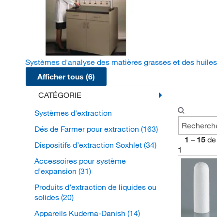
Systèmes d'analyse des matières grasses et des huile
Afficher tous (6)
CATÉGORIE
Systèmes d'extraction
Dés de Farmer pour extraction
(163)
1
–
15
de
Dispositifs d’extraction Soxhlet
(34)
1
Accessoires pour système
d’expansion
(31)
Produits d’extraction de liquides ou
solides
(20)
Appareils Kuderna-Danish
(14)