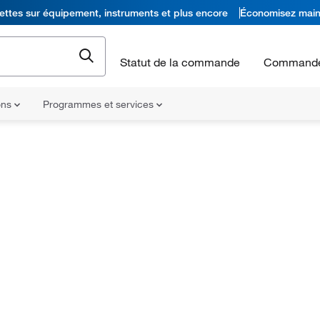
ettes sur équipement, instruments et plus encore
Économisez main
Statut de la commande
Commande
ons
Programmes et services