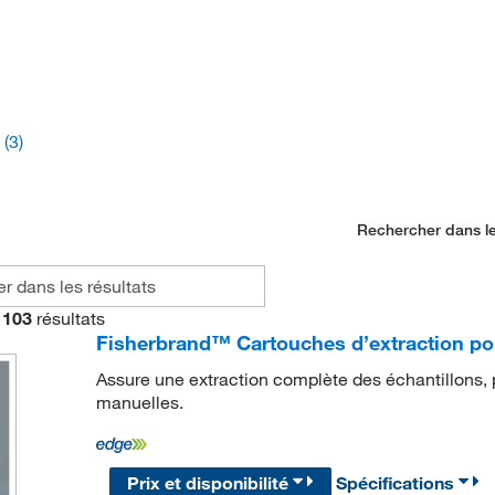
s
(3)
Rechercher dans le
103
résultats
Fisherbrand™ Cartouches d’extraction pour
Assure une extraction complète des échantillons, p
manuelles.
Prix et disponibilité
Spécifications