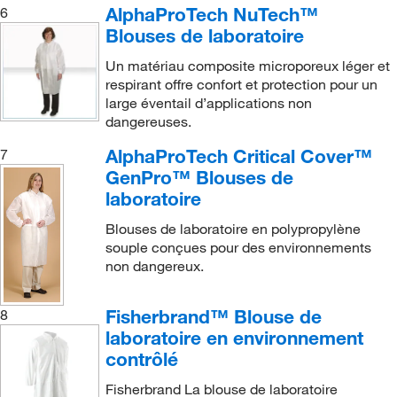
AlphaProTech NuTech™
6
Blouses de laboratoire
Un matériau composite microporeux léger et
respirant offre confort et protection pour un
large éventail d’applications non
dangereuses.
AlphaProTech Critical Cover™
7
GenPro™ Blouses de
laboratoire
Blouses de laboratoire en polypropylène
souple conçues pour des environnements
non dangereux.
Fisherbrand™ Blouse de
8
laboratoire en environnement
contrôlé
Fisherbrand La blouse de laboratoire