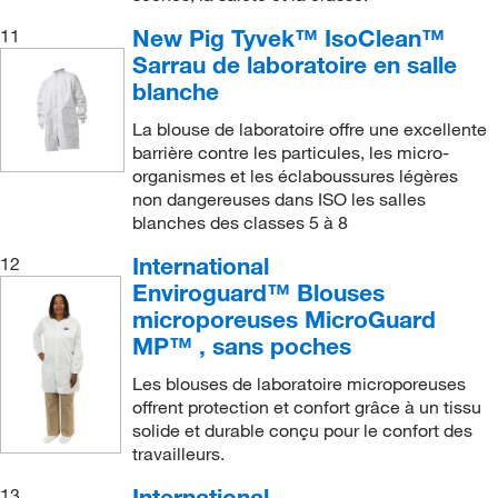
New Pig Tyvek™ IsoClean™
11
Sarrau de laboratoire en salle
blanche
La blouse de laboratoire offre une excellente
barrière contre les particules, les micro-
organismes et les éclaboussures légères
non dangereuses dans ISO les salles
blanches des classes 5 à 8
International
12
Enviroguard™ Blouses
microporeuses MicroGuard
MP™ , sans poches
Les blouses de laboratoire microporeuses
offrent protection et confort grâce à un tissu
solide et durable conçu pour le confort des
travailleurs.
International
13