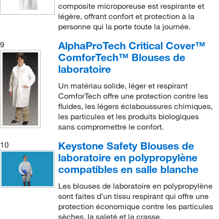
composite microporeuse est respirante et
légère, offrant confort et protection à la
personne qui la porte toute la journée.
AlphaProTech Critical Cover™
9
ComforTech™ Blouses de
laboratoire
Un matériau solide, léger et respirant
ComforTech offre une protection contre les
fluides, les légers éclaboussures chimiques,
les particules et les produits biologiques
sans compromettre le confort.
Keystone Safety Blouses de
10
laboratoire en polypropylène
compatibles en salle blanche
Les blouses de laboratoire en polypropylène
sont faites d’un tissu respirant qui offre une
protection économique contre les particules
sèches, la saleté et la crasse.