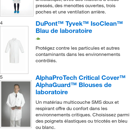
pressés, des menottes ouvertes, trois
poches et une ventilation arrière.
DuPont™ Tyvek™ IsoClean™
4
Blau de laboratoire
Protégez contre les particules et autres
contaminants dans les environnements
contrôlés.
AlphaProTech Critical Cover™
5
AlphaGuard™ Blouses de
laboratoire
Un matériau multicouche SMS doux et
respirant offre du confort dans les
environnements critiques. Choisissez parmi
des poignets élastiques ou tricotés en bleu
ou blanc.