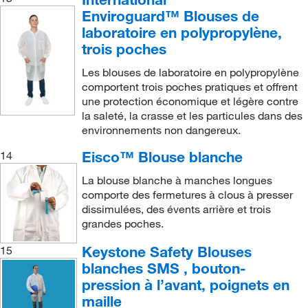
Enviroguard™ Blouses de
laboratoire en polypropylène,
trois poches
Les blouses de laboratoire en polypropylène
comportent trois poches pratiques et offrent
une protection économique et légère contre
la saleté, la crasse et les particules dans des
environnements non dangereux.
Eisco™ Blouse blanche
14
La blouse blanche à manches longues
comporte des fermetures à clous à presser
dissimulées, des évents arrière et trois
grandes poches.
Keystone Safety Blouses
15
blanches SMS , bouton-
pression à l’avant, poignets en
maille