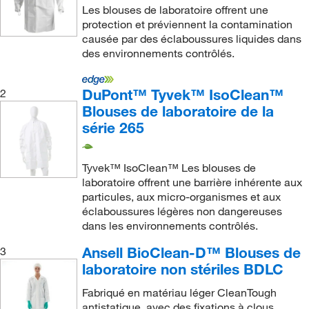
Les blouses de laboratoire offrent une
protection et préviennent la contamination
causée par des éclaboussures liquides dans
des environnements contrôlés.
DuPont™ Tyvek™ IsoClean™
2
Blouses de laboratoire de la
série 265
Tyvek™ IsoClean™ Les blouses de
laboratoire offrent une barrière inhérente aux
particules, aux micro-organismes et aux
éclaboussures légères non dangereuses
dans les environnements contrôlés.
Ansell BioClean-D™ Blouses de
3
laboratoire non stériles BDLC
Fabriqué en matériau léger CleanTough
antistatique, avec des fixations à clous