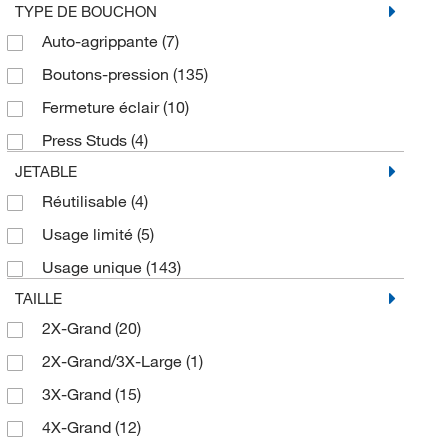
TYPE DE BOUCHON
Auto-agrippante
(7)
Boutons-pression
(135)
Fermeture éclair
(10)
Press Studs
(4)
JETABLE
Réutilisable
(4)
Usage limité
(5)
Usage unique
(143)
TAILLE
2X-Grand
(20)
2X-Grand/3X-Large
(1)
3X-Grand
(15)
4X-Grand
(12)