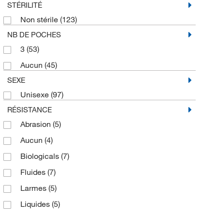
STÉRILITÉ
Non stérile
(123)
NB DE POCHES
3
(53)
Aucun
(45)
SEXE
Unisexe
(97)
RÉSISTANCE
Abrasion
(5)
Aucun
(4)
Biologicals
(7)
Fluides
(7)
Larmes
(5)
Liquides
(5)