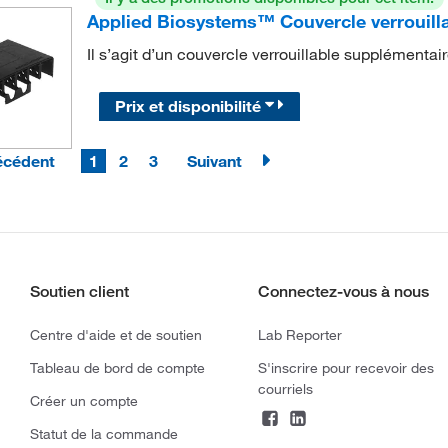
Applied Biosystems™ Couvercle verrouill
Il s’agit d’un couvercle verrouillable supplémenta
Prix et disponibilité
écédent
1
2
3
Suivant
Soutien client
Connectez-vous à nous
Centre d'aide et de soutien
Lab Reporter
Tableau de bord de compte
S'inscrire pour recevoir des
courriels
Créer un compte
Statut de la commande