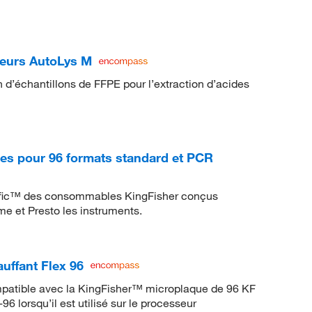
eurs AutoLys M
 d’échantillons de FFPE pour l’extraction d’acides
es pour 96 formats standard et PCR
ific™ des consommables KingFisher conçus
me et Presto les instruments.
uffant Flex 96
mpatible avec la KingFisher™ microplaque de 96 KF
lorsqu’il est utilisé sur le processeur