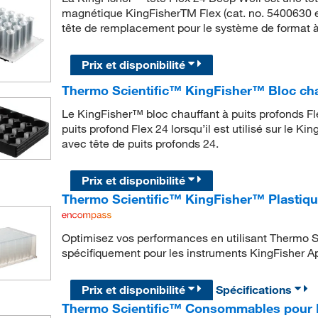
magnétique KingFisherTM Flex (cat. no. 5400630 e
tête de remplacement pour le système de format à
Prix et disponibilité
Thermo Scientific™ KingFisher™ Bloc chau
Le KingFisher™ bloc chauffant à puits profonds F
puits profond Flex 24 lorsqu’il est utilisé sur le 
avec tête de puits profonds 24.
Prix et disponibilité
Thermo Scientific™ KingFisher™ Plastique
Optimisez vos performances en utilisant Thermo 
spécifiquement pour les instruments KingFisher Ap
Prix et disponibilité
Spécifications
Thermo Scientific™ Consommables pour 