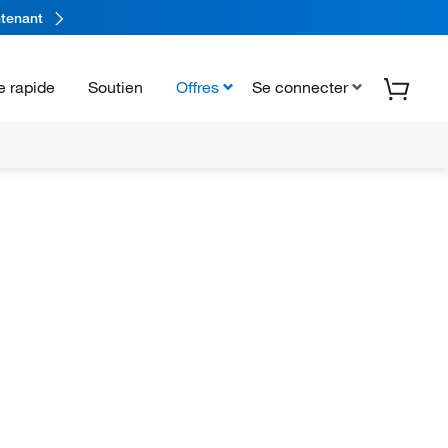
tenant
 rapide
Soutien
Offres
Se connecter