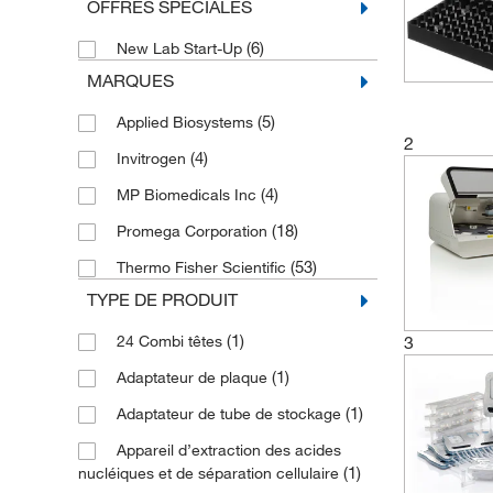
OFFRES SPÉCIALES
(6)
New Lab Start-Up
MARQUES
(5)
Applied Biosystems
2
(4)
Invitrogen
(4)
MP Biomedicals Inc
(18)
Promega Corporation
(53)
Thermo Fisher Scientific
TYPE DE PRODUIT
(1)
24 Combi têtes
3
(1)
Adaptateur de plaque
(1)
Adaptateur de tube de stockage
Appareil d’extraction des acides
(1)
nucléiques et de séparation cellulaire