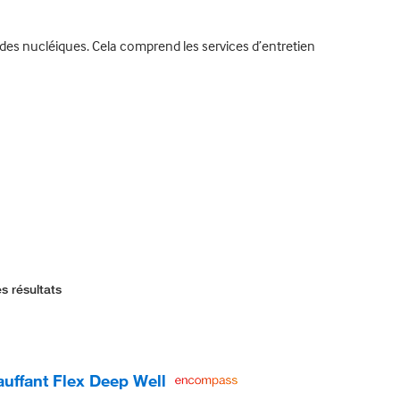
cides nucléiques. Cela comprend les services d’entretien
s résultats
uffant Flex Deep Well