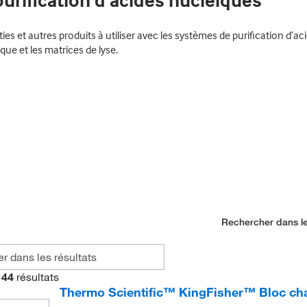
rification d’acides nucléiques
es et autres produits à utiliser avec les systèmes de purification d’a
ue et les matrices de lyse.
Rechercher dans le
44
résultats
Thermo Scientific™ KingFisher™ Bloc cha