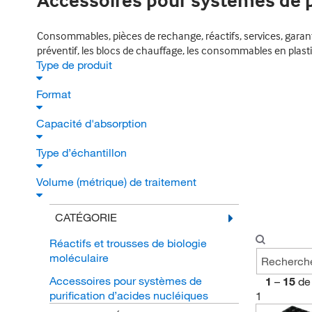
Accessoires pour systèmes de pu
Consommables, pièces de rechange, réactifs, services, garanti
préventif, les blocs de chauffage, les consommables en plastiq
Type de produit
Format
Capacité d'absorption
Type d’échantillon
Volume (métrique) de traitement
CATÉGORIE
Réactifs et trousses de biologie
moléculaire
Accessoires pour systèmes de
1
–
15
de
purification d’acides nucléiques
1