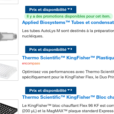
Prix et disponibilité
Il y a des promotions disponibles pour cet item.
Applied Biosystems™ Tubes et condensat
Les tubes AutoLys M sont destinés à la préparation
nucléiques.
Prix et disponibilité
Thermo Scientific™ KingFisher™ Plastiqu
Optimisez vos performances avec Thermo Scient
spécifiquement pour le KingFisher Flex, le Duo Pri
Prix et disponibilité
Thermo Scientific™ KingFisher™ Bloc cha
Le KingFisher™ bloc chauffant Flex 96 KF est co
(200 μL) et la MagMAX™ plaque standard Express-96 