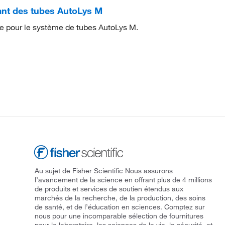
ant des tubes AutoLys M
ire pour le système de tubes AutoLys M.
Au sujet de Fisher Scientific Nous assurons
l’avancement de la science en offrant plus de 4 millions
de produits et services de soutien étendus aux
marchés de la recherche, de la production, des soins
de santé, et de l’éducation en sciences. Comptez sur
nous pour une incomparable sélection de fournitures
pour le laboratoire, les sciences de la vie, la sécurité, et