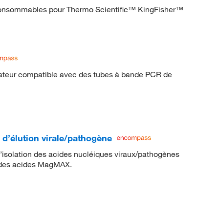
consommables pour Thermo Scientific™ KingFisher™
ateur compatible avec des tubes à bande PCR de
élution virale/pathogène
d’isolation des acides nucléiques viraux/pathogènes
e des acides MagMAX.