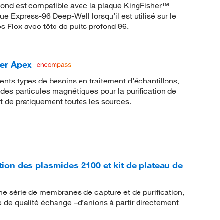
ofond est compatible avec la plaque KingFisher™
 Express-96 Deep-Well lorsqu’il est utilisé sur le
 Flex avec tête de puits profond 96.
er Apex
rents types de besoins en traitement d’échantillons,
 des particules magnétiques pour la purification de
t de pratiquement toutes les sources.
ion des plasmides 2100 et kit de plateau de
e série de membranes de capture et de purification,
que de qualité échange –d’anions à partir directement