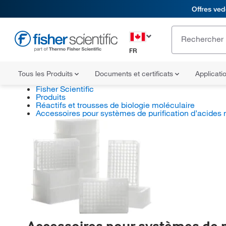
Offres ved
FR
Tous les Produits
Documents et certificats
Applicati
Fisher Scientific
Produits
Réactifs et trousses de biologie moléculaire
Accessoires pour systèmes de purification d’acides 