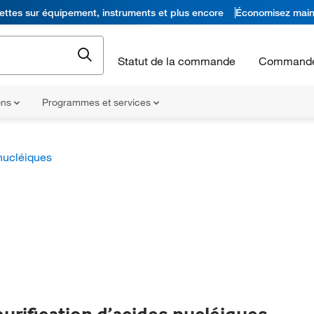
ettes sur équipement, instruments et plus encore
Économisez main
Statut de la commande
Commande
ons
Programmes et services
nucléiques