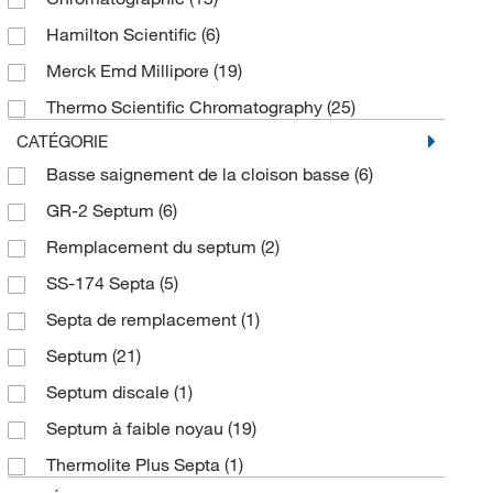
Hamilton Scientific
(6)
Merck Emd Millipore
(19)
Thermo Scientific Chromatography
(25)
CATÉGORIE
Basse saignement de la cloison basse
(6)
GR-2 Septum
(6)
Remplacement du septum
(2)
SS-174 Septa
(5)
Septa de remplacement
(1)
Septum
(21)
Septum discale
(1)
Septum à faible noyau
(19)
Thermolite Plus Septa
(1)