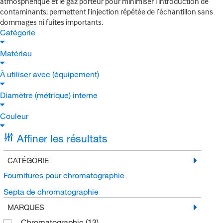
atmosphérique et le gaz porteur pour minimiser l’introduction de
contaminants; permettent l’injection répétée de l’échantillon sans
dommages ni fuites importants.
Catégorie
Matériau
À utiliser avec (équipement)
Diamètre (métrique) interne
Couleur
Affiner les résultats
CATÉGORIE
Fournitures pour chromatographie
Septa de chromatographie
MARQUES
Chromatographic
(13)