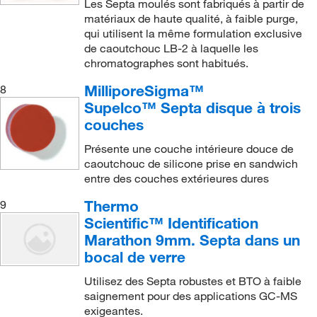
Les Septa moulés sont fabriqués à partir de
matériaux de haute qualité, à faible purge,
qui utilisent la même formulation exclusive
de caoutchouc LB-2 à laquelle les
chromatographes sont habitués.
MilliporeSigma™
8
Supelco™ Septa disque à trois
couches
Présente une couche intérieure douce de
caoutchouc de silicone prise en sandwich
entre des couches extérieures dures
Thermo
9
Scientific™ Identification
Marathon 9mm. Septa dans un
bocal de verre
Utilisez des Septa robustes et BTO à faible
saignement pour des applications GC-MS
exigeantes.