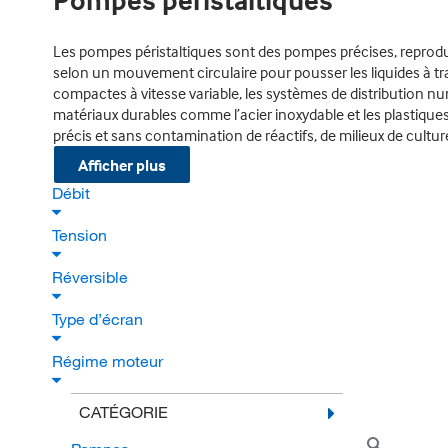
Pompes péristaltiques
Les pompes péristaltiques sont des pompes précises, reproduct
selon un mouvement circulaire pour pousser les liquides à t
compactes à vitesse variable, les systèmes de distribution n
matériaux durables comme l’acier inoxydable et les plastiques
précis et sans contamination de réactifs, de milieux de cultur
Afficher plus
Débit
Tension
Réversible
Type d’écran
Régime moteur
CATÉGORIE