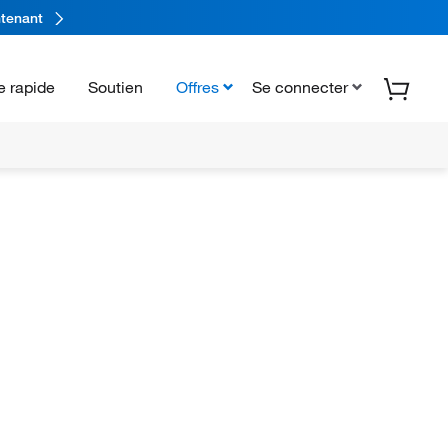
tenant
 rapide
Soutien
Offres
Se connecter