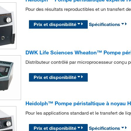
Pour des résultats reproductibles et un transfert de
Prix et disponibilité
Spécifications
DWK Life Sciences Wheaton™ Pompe pér
Distributeur contrôlé par microprocesseur conçu pou
Prix et disponibilité
Heidolph™ Pompe péristaltique à noyau 
Pour les applications standard et le transfert de li
Prix et disponibilité
Spécifications