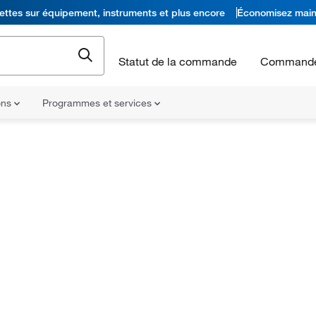
ettes sur équipement, instruments et plus encore
Économisez main
Statut de la commande
Commande
ons
Programmes et services