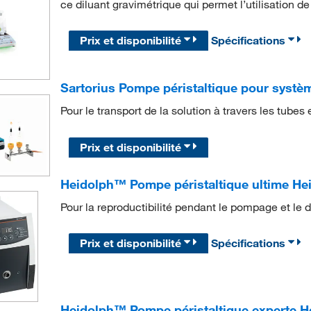
ce diluant gravimétrique qui permet l’utilisation de
Prix et disponibilité
Spécifications
Sartorius Pompe péristaltique pour système 
Pour le transport de la solution à travers les tubes 
Prix et disponibilité
Heidolph™ Pompe péristaltique ultime H
Pour la reproductibilité pendant le pompage et le
Prix et disponibilité
Spécifications
Heidolph™ Pompe péristaltique experte 