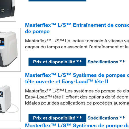
Masterflex™ L/S™ Entraînement de console
de pompe
Masterflex™ L/S™ Le lecteur console à vitesse va
gagner du temps en associant l’entraînement et 
Prix et disponibilité
Spécifications
Masterflex™ L/S™ Systèmes de pompes de
tête ouverte et Easy-Load™ tête II
Masterflex™ L/S™ Les systèmes de pompe de distr
Easy-Load™ tête II offrent des options de télé
idéales pour des applications de procédés automa
Prix et disponibilité
Spécifications
Masterflex™ L/S™ Systèmes de pompe de 