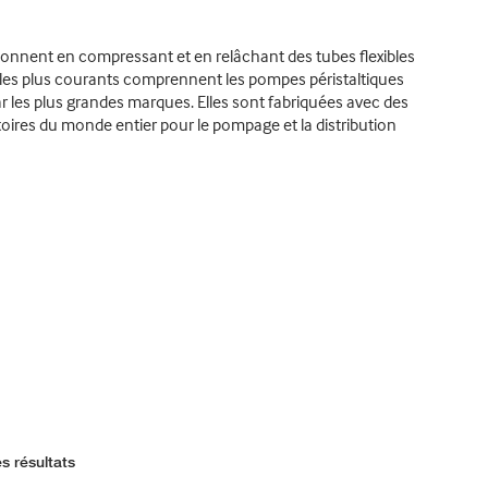
ctionnent en compressant et en relâchant des tubes flexibles
 les plus courants comprennent les pompes péristaltiques
r les plus grandes marques. Elles sont fabriquées avec des
toires du monde entier pour le pompage et la distribution
s résultats