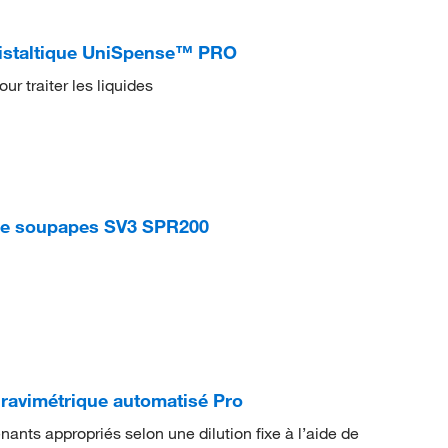
istaltique UniSpense™ PRO
r traiter les liquides
e soupapes SV3 SPR200
ravimétrique automatisé Pro
nts appropriés selon une dilution fixe à l’aide de