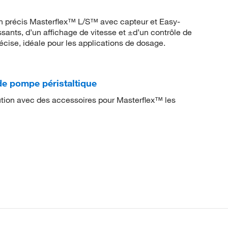
 précis Masterflex™ L/S™ avec capteur et Easy-
sants, d’un affichage de vitesse et ±d’un contrôle de
cise, idéale pour les applications de dosage.
e pompe péristaltique
ution avec des accessoires pour Masterflex™ les