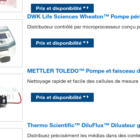
Prix et disponibilité
DWK Life Sciences Wheaton™ Pompe pér
Distributeur contrôlé par microprocesseur conçu pou
Prix et disponibilité
METTLER TOLEDO™ Pompe et faisceau d
Nettoyage rapide et facile des cellules de mesure
Prix et disponibilité
Thermo Scientific™ DiluFlux™ Diluateur g
Distribuez précisément les médias dans des contena