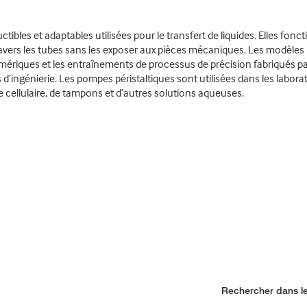
ibles et adaptables utilisées pour le transfert de liquides. Elles fon
ravers les tubes sans les exposer aux pièces mécaniques. Les modèles
umériques et les entraînements de processus de précision fabriqués pa
 d’ingénierie. Les pompes péristaltiques sont utilisées dans les labora
e cellulaire, de tampons et d’autres solutions aqueuses.
Rechercher dans le