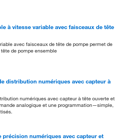
 à vitesse variable avec faisceaux de tête
riable avec faisceaux de tête de pompe permet de
la tête de pompe ensemble
 distribution numériques avec capteur à
ibution numériques avec capteur à tête ouverte et
commande analogique et une programmation—simple,
tisés.
précision numériques avec capteur et