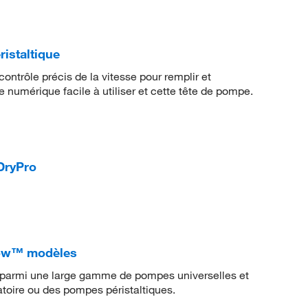
istaltique
contrôle précis de la vitesse pour remplir et
numérique facile à utiliser et cette tête de pompe.
ryPro
flow™ modèles
ez parmi une large gamme de pompes universelles et
toire ou des pompes péristaltiques.