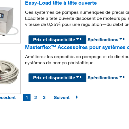
Easy-Load tête à tête ouverte
Ces systèmes de pompes numériques de précision
Load tête à tête ouverte disposent de moteurs puis
vitesse de 0,25% pour une régulation—du débit pré
Prix et disponibilité
Spécifications
Masterflex™ Accessoires pour systèmes d
Améliorez les capacités de pompage et de distrib
systèmes de pompe péristaltique.
Prix et disponibilité
Spécifications
écédent
1
2
3
Suivant