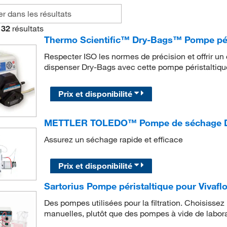
32
résultats
Thermo Scientific™ Dry-Bags™ Pompe pér
Respecter ISO les normes de précision et offrir un 
dispenser Dry-Bags avec cette pompe péristaltique 
Prix et disponibilité
METTLER TOLEDO™ Pompe de séchage D
Assurez un séchage rapide et efficace
Prix et disponibilité
Sartorius Pompe péristaltique pour Viva
Des pompes utilisées pour la filtration. Choisiss
manuelles, plutôt que des pompes à vide de labora