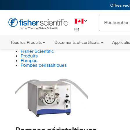
Offres ved
FR
Tous les Produits
Documents et certificats
Applicati
Fisher Scientific
Produits
Pompes
Pompes péristaltiques