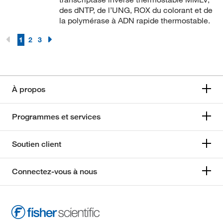
des dNTP, de l’UNG, ROX du colorant et de
la polymérase à ADN rapide thermostable.
1
2
3
À propos
Programmes et services
Soutien client
Connectez-vous à nous