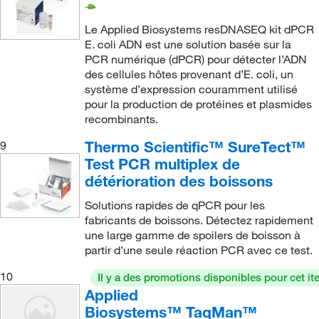
Le Applied Biosystems resDNASEQ kit dPCR
E. coli ADN est une solution basée sur la
PCR numérique (dPCR) pour détecter l’ADN
des cellules hôtes provenant d’E. coli, un
système d’expression couramment utilisé
pour la production de protéines et plasmides
recombinants.
Thermo Scientific™ SureTect™
9
Test PCR multiplex de
détérioration des boissons
Solutions rapides de qPCR pour les
fabricants de boissons. Détectez rapidement
une large gamme de spoilers de boisson à
partir d’une seule réaction PCR avec ce test.
10
Il y a des promotions disponibles pour cet it
Applied
Biosystems™ TaqMan™