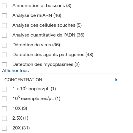
Alimentation et boissons
(3)
Analyse de miARN
(46)
Analyse des cellules souches
(5)
Analyse quantitative de l’ADN
(36)
Détection de virus
(36)
Détection des agents pathogènes
(48)
Détection des mycoplasmes
(2)
Afficher tous
CONCENTRATION
5
1 x 10
copies/μL
(1)
5
10
exemplaires/μL
(1)
10X
(3)
2.5X
(1)
20X
(31)