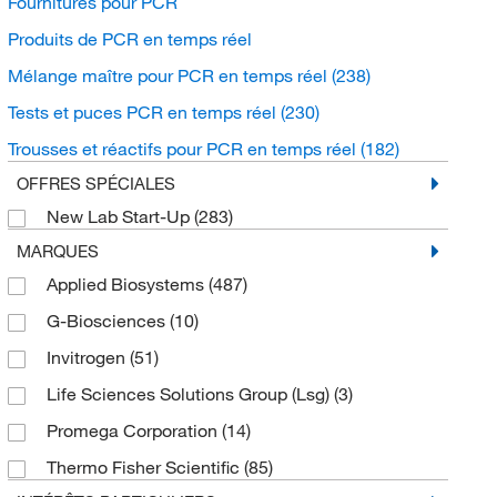
Fournitures pour PCR
Produits de PCR en temps réel
Mélange maître pour PCR en temps réel
(238)
Tests et puces PCR en temps réel
(230)
Trousses et réactifs pour PCR en temps réel
(182)
OFFRES SPÉCIALES
New Lab Start-Up
(283)
MARQUES
Applied Biosystems
(487)
G-Biosciences
(10)
Invitrogen
(51)
Life Sciences Solutions Group (Lsg)
(3)
Promega Corporation
(14)
Thermo Fisher Scientific
(85)