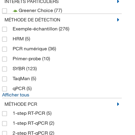
INTÉRÊTS PARTICULIERS
Greener Choice
(77)
MÉTHODE DE DÉTECTION
Exemple-échantillon
(276)
HRM
(5)
PCR numérique
(36)
Primer-probe
(10)
SYBR
(123)
TaqMan
(5)
qPCR
(5)
Afficher tous
MÉTHODE PCR
1-step RT-PCR
(5)
1-step RT-qPCR
(2)
2-step RT-qPCR
(2)