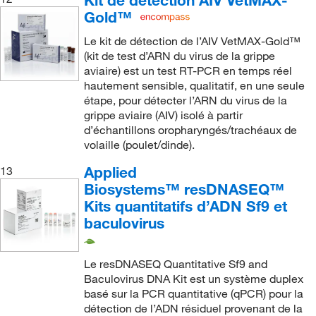
Gold™
Le kit de détection de l’AIV VetMAX-Gold™
(kit de test d’ARN du virus de la grippe
aviaire) est un test RT-PCR en temps réel
hautement sensible, qualitatif, en une seule
étape, pour détecter l’ARN du virus de la
grippe aviaire (AIV) isolé à partir
d’échantillons oropharyngés/trachéaux de
volaille (poulet/dinde).
Applied
13
Biosystems™ resDNASEQ™
Kits quantitatifs d’ADN Sf9 et
baculovirus
Le resDNASEQ Quantitative Sf9 and
Baculovirus DNA Kit est un système duplex
basé sur la PCR quantitative (qPCR) pour la
détection de l’ADN résiduel provenant de la