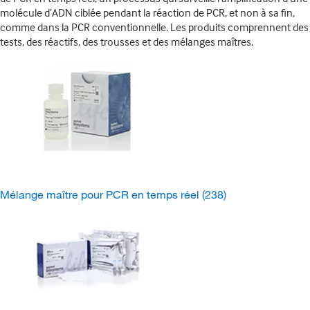
molécule d’ADN ciblée pendant la réaction de PCR, et non à sa fin,
comme dans la PCR conventionnelle. Les produits comprennent des
tests, des réactifs, des trousses et des mélanges maîtres.
Mélange maître pour PCR en temps réel
(238)