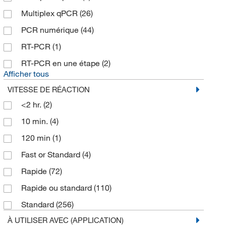
Multiplex qPCR
(26)
PCR numérique
(44)
RT-PCR
(1)
RT-PCR en une étape
(2)
Afficher tous
VITESSE DE RÉACTION
<2 hr.
(2)
10 min.
(4)
120 min
(1)
Fast or Standard
(4)
Rapide
(72)
Rapide ou standard
(110)
Standard
(256)
À UTILISER AVEC (APPLICATION)