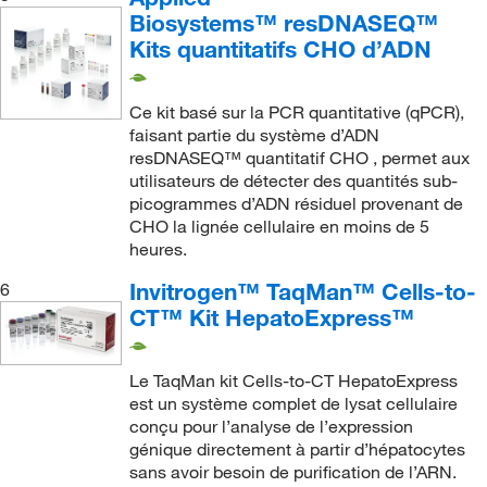
Biosystems™ resDNASEQ™
Kits quantitatifs CHO d’ADN
Ce kit basé sur la PCR quantitative (qPCR),
faisant partie du système d’ADN
resDNASEQ™ quantitatif CHO , permet aux
utilisateurs de détecter des quantités sub-
picogrammes d’ADN résiduel provenant de
CHO la lignée cellulaire en moins de 5
heures.
Invitrogen™ TaqMan™ Cells-to-
6
CT™ Kit HepatoExpress™
Le TaqMan kit Cells-to-CT HepatoExpress
est un système complet de lysat cellulaire
conçu pour l’analyse de l’expression
génique directement à partir d’hépatocytes
sans avoir besoin de purification de l’ARN.