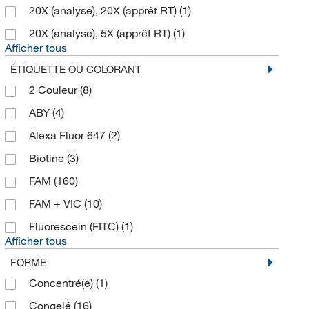
20X (analyse), 20X (apprêt RT)
(1)
20X (analyse), 5X (apprêt RT)
(1)
Afficher tous
ÉTIQUETTE OU COLORANT
2 Couleur
(8)
ABY
(4)
Alexa Fluor 647
(2)
Biotine
(3)
FAM
(160)
FAM + VIC
(10)
Fluorescein (FITC)
(1)
Afficher tous
FORME
Concentré(e)
(1)
Congelé
(16)