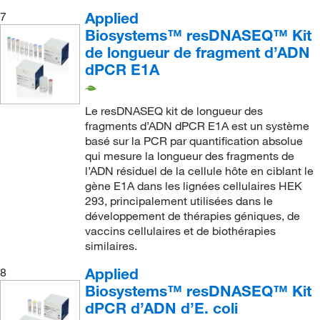
Applied
7
Biosystems™ resDNASEQ™ Kit
de longueur de fragment d’ADN
dPCR E1A
Le resDNASEQ kit de longueur des
fragments d’ADN dPCR E1A est un système
basé sur la PCR par quantification absolue
qui mesure la longueur des fragments de
l’ADN résiduel de la cellule hôte en ciblant le
gène E1A dans les lignées cellulaires HEK
293, principalement utilisées dans le
développement de thérapies géniques, de
vaccins cellulaires et de biothérapies
similaires.
Applied
8
Biosystems™ resDNASEQ™ Kit
dPCR d’ADN d’E. coli