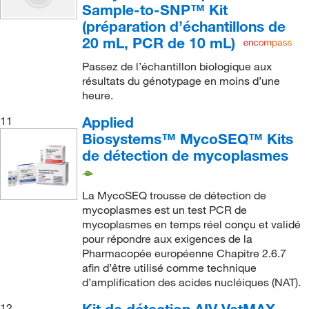
Sample-to-SNP™ Kit
(préparation d’échantillons de
20 mL, PCR de 10 mL)
Passez de l’échantillon biologique aux
résultats du génotypage en moins d’une
heure.
Applied
11
Biosystems™ MycoSEQ™ Kits
de détection de mycoplasmes
La MycoSEQ trousse de détection de
mycoplasmes est un test PCR de
mycoplasmes en temps réel conçu et validé
pour répondre aux exigences de la
Pharmacopée européenne Chapitre 2.6.7
afin d’être utilisé comme technique
d’amplification des acides nucléiques (NAT).
Kit de détection AIV VetMAX-
12