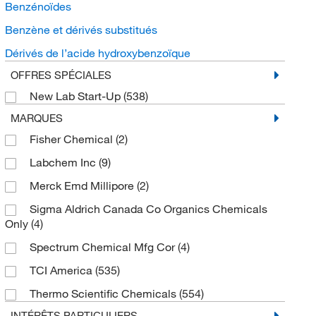
Benzénoïdes
Benzène et dérivés substitués
Dérivés de l’acide hydroxybenzoïque
OFFRES SPÉCIALES
New Lab Start-Up
(538)
MARQUES
Fisher Chemical
(2)
Labchem Inc
(9)
Merck Emd Millipore
(2)
Sigma Aldrich Canada Co Organics Chemicals
Only
(4)
Spectrum Chemical Mfg Cor
(4)
TCI America
(535)
Thermo Scientific Chemicals
(554)
INTÉRÊTS PARTICULIERS