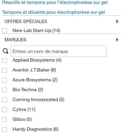
Réactifs et tampons pour l’électrophorèse sur gel
Tampons et diluants pour électrophorèse sur gel
OFFRES SPÉCIALES
New Lab Start-Up
(14)
MARQUES
Applied Biosystems
(4)
Avantor J.T.Baker
(6)
Azure Biosystems
(2)
Bio-Techne
(2)
Corning Incorporated
(5)
Cytiva
(11)
Gibco
(5)
Hardy Diagnostics
(6)