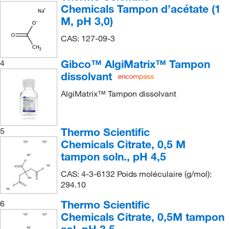
Chemicals Tampon d’acétate (1
M, pH 3,0)
CAS: 127-09-3
Gibco™ AlgiMatrix™ Tampon
4
dissolvant
AlgiMatrix™ Tampon dissolvant
Thermo Scientific
5
Chemicals Citrate, 0,5 M
tampon soln., pH 4,5
CAS: 4-3-6132 Poids moléculaire (g/mol):
294.10
Thermo Scientific
6
Chemicals Citrate, 0,5M tampon