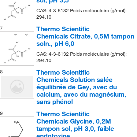
sol, pH 3,5
CAS: 4-3-6132 Poids moléculaire (g/mol):
294.10
Thermo Scientific
7
Chemicals Citrate, 0,5M tampon
soln., pH 6,0
CAS: 4-3-6132 Poids moléculaire (g/mol):
294.10
Thermo Scientific
8
Chemicals Solution salée
équilibrée de Gey, avec du
calcium, avec du magnésium,
sans phénol
Thermo Scientific
9
Chemicals Glycine, 0,2M
tampon sol, pH 3,0, faible
endotoxine