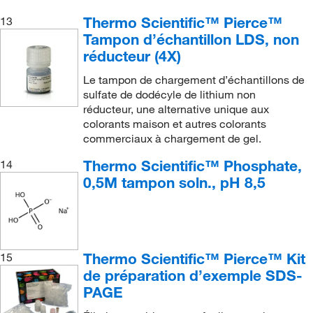
Thermo Scientific™ Pierce™
13
Tampon d’échantillon LDS, non
réducteur (4X)
Le tampon de chargement d’échantillons de
sulfate de dodécyle de lithium non
réducteur, une alternative unique aux
colorants maison et autres colorants
commerciaux à chargement de gel.
Thermo Scientific™ Phosphate,
14
0,5M tampon soln., pH 8,5
Thermo Scientific™ Pierce™ Kit
15
de préparation d’exemple SDS-
PAGE