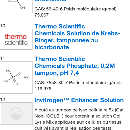
CAS: 56-40-6 Poids moléculaire (g/mol):
75.067
Thermo Scientific
10
Chemicals Solution de Krebs-
Ringer, tamponnée au
bicarbonate
Thermo Scientific
11
Chemicals Phosphate, 0,2M
tampon, pH 7,4
CAS: 7558-80-7 Poids moléculaire (g/mol):
119.976
Invitrogen™ Enhancer Solution
12
Ajouté au tampon de lyse cellulaire 5x (Cat.
Non. IOCLB1) pour obtenir la solution Cell
Lysis Mix appliquée aux cellules ou tissus
cultivés avant la réalisation des tests.