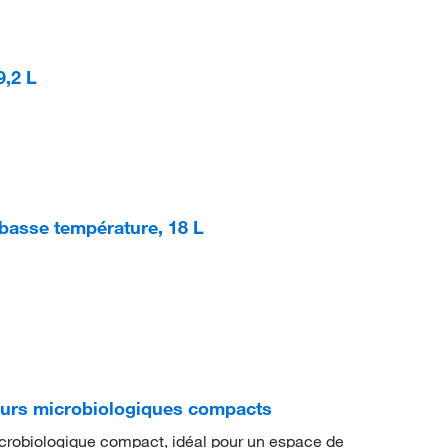
9,2 L
 basse température, 18 L
urs microbiologiques compacts
crobiologique compact, idéal pour un espace de