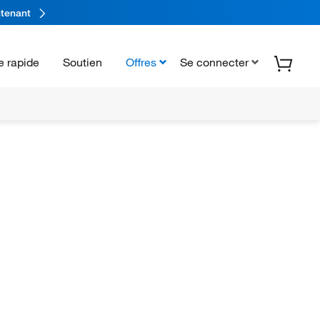
tenant
 rapide
Soutien
Offres
Se connecter