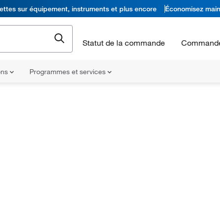
ettes sur équipement, instruments et plus encore
Économisez main
Statut de la commande
Commande
ons
Programmes et services