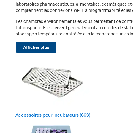
laboratoires pharmaceutiques, alimentaires, cosmétiques et d
comprennent les connexions Wi-Fi, la programmabilité et les é
Les chambres environnementales vous permettent de contrôler
l'atmosphère. Elles servent généralement aux études de stabi
stockage à température contrôlée et à la recherche sur les in
Afficher plus
Accessoires pour incubateurs
(663)