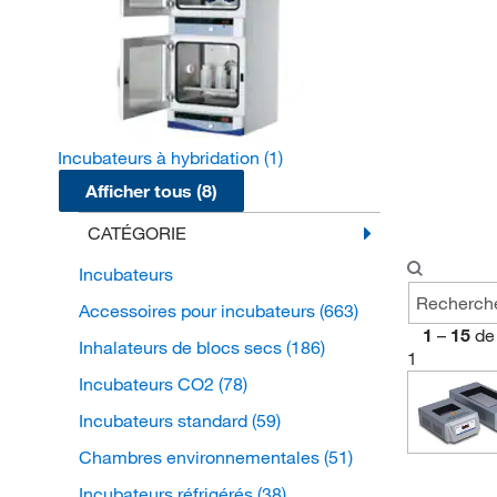
Incubateurs à hybridation
(1)
Afficher tous (8)
CATÉGORIE
Incubateurs
Accessoires pour incubateurs
(663)
1
–
15
de
Inhalateurs de blocs secs
(186)
1
Incubateurs CO2
(78)
Incubateurs standard
(59)
Chambres environnementales
(51)
Incubateurs réfrigérés
(38)