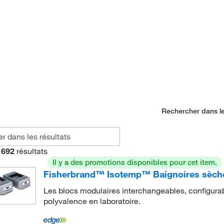
Rechercher dans le
692
résultats
Il y a des promotions disponibles pour cet item.
Fisherbrand™ Isotemp™ Baignoires sèche
Les blocs modulaires interchangeables, configurab
polyvalence en laboratoire.