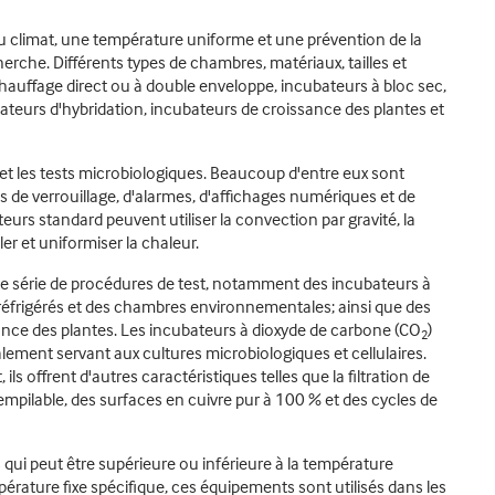
u climat, une température uniforme et une prévention de la
erche. Différents types de chambres, matériaux, tailles et
auffage direct ou à double enveloppe, incubateurs à bloc sec,
eurs d'hybridation, incubateurs de croissance des plantes et
t les tests microbiologiques. Beaucoup d'entre eux sont
e verrouillage, d'alarmes, d'affichages numériques et de
eurs standard peuvent utiliser la convection par gravité, la
 et uniformiser la chaleur.
une série de procédures de test, notamment des incubateurs à
réfrigérés et des chambres environnementales; ainsi que des
sance des plantes. Les incubateurs à dioxyde de carbone (CO
)
2
lement servant aux cultures microbiologiques et cellulaires.
s offrent d'autres caractéristiques telles que la filtration de
 empilable, des surfaces en cuivre pur à 100 % et des cycles de
qui peut être supérieure ou inférieure à la température
rature fixe spécifique, ces équipements sont utilisés dans les