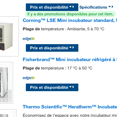
Prix et disponibilité
Spécifications
Il y a des promotions disponibles pour cet item.
Corning™ LSE Mini incubateur standard, 
Plage de
température : Ambiante, 5 à 70 °C
Prix et disponibilité
Fisherbrand™ Mini incubateur réfrigéré à
Plage de
température : 17 °C à 50 °C
Prix et disponibilité
Thermo Scientific™ Heratherm™ Incubate
Économisez de l’espace avec notre incubateur mi