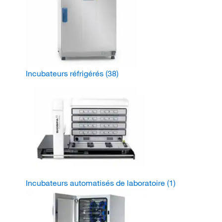
Incubateurs réfrigérés
(38)
Incubateurs automatisés de laboratoire
(1)