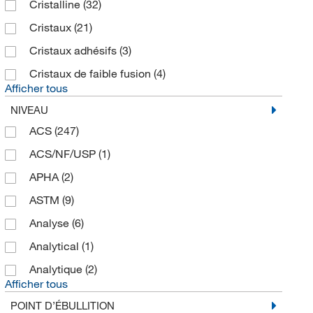
Cristalline
(32)
Cristaux
(21)
Cristaux adhésifs
(3)
Cristaux de faible fusion
(4)
Afficher tous
NIVEAU
ACS
(247)
ACS/NF/USP
(1)
APHA
(2)
ASTM
(9)
Analyse
(6)
Analytical
(1)
Analytique
(2)
Afficher tous
POINT D’ÉBULLITION