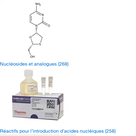
Nucléosides et analogues
(268)
Réactifs pour l’introduction d’acides nucléiques
(258)