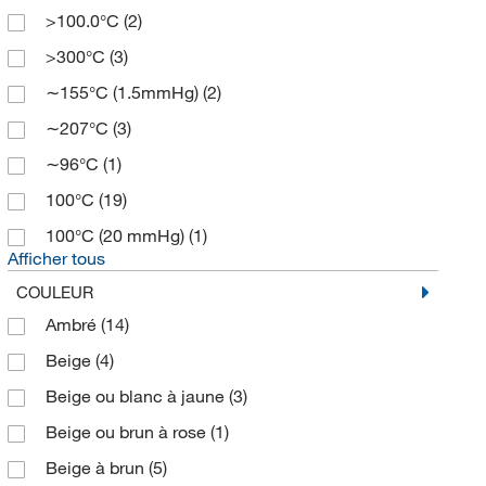
>100.0°C
(2)
>300°C
(3)
∼155°C (1.5mmHg)
(2)
∼207°C
(3)
∼96°C
(1)
100°C
(19)
100°C (20 mmHg)
(1)
Afficher tous
COULEUR
Ambré
(14)
Beige
(4)
Beige ou blanc à jaune
(3)
Beige ou brun à rose
(1)
Beige à brun
(5)