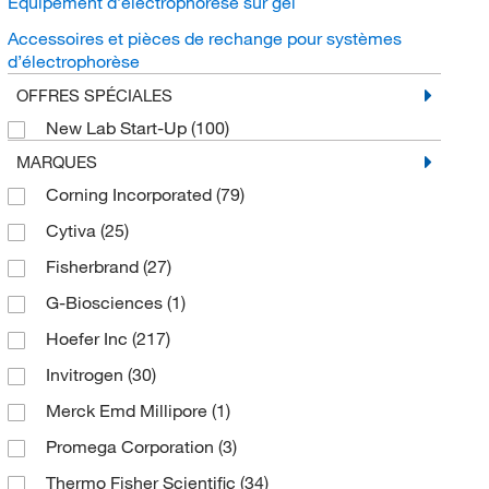
Équipement d’électrophorèse sur gel
Accessoires et pièces de rechange pour systèmes
d’électrophorèse
OFFRES SPÉCIALES
New Lab Start-Up
(100)
MARQUES
Corning Incorporated
(79)
Cytiva
(25)
Fisherbrand
(27)
G-Biosciences
(1)
Hoefer Inc
(217)
Invitrogen
(30)
Merck Emd Millipore
(1)
Promega Corporation
(3)
Thermo Fisher Scientific
(34)