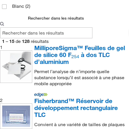
Blanc
(2)
Rechercher dans les résultats
1
–
15
de
128
résultats
MilliporeSigma™ Feuilles de gel
1
de silice 60 F
à dos TLC
254
d’aluminium
Permet l’analyse de n’importe quelle
substance lorsqu’il est associé à une phase
mobile appropriée
Fisherbrand™ Réservoir de
2
développement rectangulaire
TLC
Convient à une variété de tailles de plaques