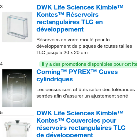
DWK Life Sciences Kimble™
3
Kontes™ Réservoirs
rectangulaires TLC en
développement
Réservoirs en verre moulé pour le
développement de plaques de toutes tailles
TLC jusqu’à 20 x 20 cm
4
Il y a des promotions disponibles pour cet it
Corning™ PYREX™ Cuves
cylindriques
Les dessus sont affûtés selon des tolérances
serrées afin d’assurer un ajustement serré
DWK Life Sciences Kimble™
5
Kontes™ Couvercles pour
réservoirs rectangulaires TLC
de développement