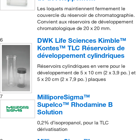
Les loquets maintiennent fermement le
couvercle du réservoir de chromatographie.
Convient aux réservoirs de développement
chromatologique de 20 x 20 mm.
DWK Life Sciences Kimble™
6
Kontes™ TLC Réservoirs de
développement cylindriques
Réservoirs cylindriques en verre pour le
développement de 5 x 10 cm (2 x 3,9 po. ) et
5 x 20 cm (2 x 7,9 po. ) plaques
MilliporeSigma™
7
Supelco™ Rhodamine B
Solution
0,2% d’isopropanol, pour la TLC
dérivatisation