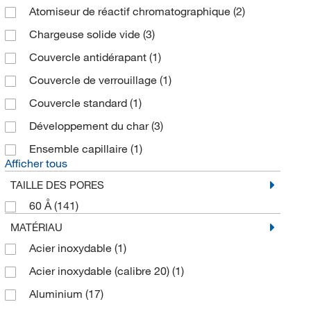
Atomiseur de réactif chromatographique
(2)
Chargeuse solide vide
(3)
Couvercle antidérapant
(1)
Couvercle de verrouillage
(1)
Couvercle standard
(1)
Développement du char
(3)
Ensemble capillaire
(1)
Afficher tous
TAILLE DES PORES
60 Å
(141)
MATÉRIAU
Acier inoxydable
(1)
Acier inoxydable (calibre 20)
(1)
Aluminium
(17)