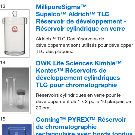
MilliporeSigma™
13
Supelco™ Aldrich™ TLC
Réservoir de développement -
Réservoir cylindrique en verre
Aldrich™ TLC Des réservoirs de
développement sont utilisés pour développer
TLC des plaques.
DWK Life Sciences Kimble™
14
Kontes™ Réservoirs de
développement cylindriques
TLC pour chromatographie
Réservoirs cylindriques en verre pour le
développement de 1 x 3 po. à 10 plaques de
20 cm.
Corning™ PYREX™ Réservoir
15
de chromatographie
rectangulaire avec bords fondus