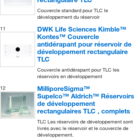
Couvercle standard pour TLC le
développement du réservoir
DWK Life Sciences Kimble™
11
Kontes™ Couvercle
antidérapant pour réservoir de
développement rectangulaire
TLC
Couvercle antidérapant pour TLC les
réservoirs en développement
MilliporeSigma™
12
Supelco™ Aldrich™ Réservoirs
de développement
rectangulaires TLC , complets
TLC Les réservoirs de développement sont
livrés avec le réservoir et le couvercle de
développement.