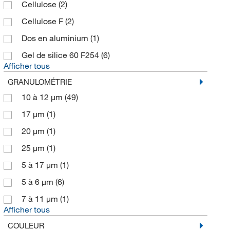
Cellulose
(2)
Cellulose F
(2)
Dos en aluminium
(1)
Gel de silice 60 F254
(6)
Afficher tous
GRANULOMÉTRIE
10 à 12 μm
(49)
17 μm
(1)
20 μm
(1)
25 μm
(1)
5 à 17 μm
(1)
5 à 6 μm
(6)
7 à 11 μm
(1)
Afficher tous
COULEUR