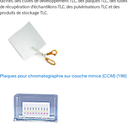
taches, des cuves de développement TLC, des plaques TLC, des tubes
de récupération d'échantillons TLC, des pulvérisateurs TLC et des
produits de stockage TLC.
Plaques pour chromatographie sur couche mince (CCM)
(196)