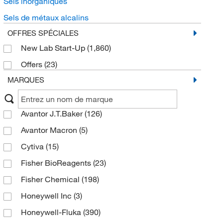
Sels inorganiques
Sels de métaux alcalins
OFFRES SPÉCIALES
New Lab Start-Up
(1,860)
Offers
(23)
MARQUES
Avantor J.T.Baker
(126)
Avantor Macron
(5)
Cytiva
(15)
Fisher BioReagents
(23)
Fisher Chemical
(198)
Honeywell Inc
(3)
Honeywell-Fluka
(390)