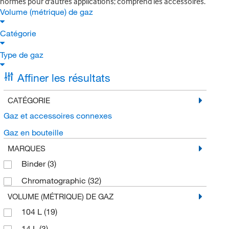
normes pour d'autres applications; comprend les accessoires.
Volume (métrique) de gaz
Catégorie
Type de gaz
Affiner les résultats
CATÉGORIE
Gaz et accessoires connexes
Gaz en bouteille
MARQUES
Binder
(3)
Chromatographic
(32)
VOLUME (MÉTRIQUE) DE GAZ
104 L
(19)
14 L
(3)