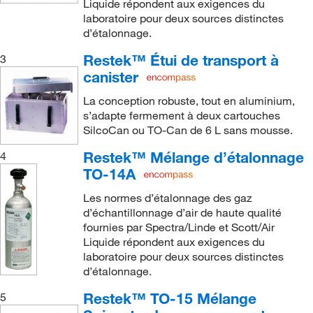
Liquide répondent aux exigences du
laboratoire pour deux sources distinctes
d’étalonnage.
Restek™ Étui de transport à
3
canister
La conception robuste, tout en aluminium,
s’adapte fermement à deux cartouches
SilcoCan ou TO-Can de 6 L sans mousse.
Restek™ Mélange d’étalonnage
4
TO-14A
Les normes d’étalonnage des gaz
d’échantillonnage d’air de haute qualité
fournies par Spectra/Linde et Scott/Air
Liquide répondent aux exigences du
laboratoire pour deux sources distinctes
d’étalonnage.
Restek™ TO-15 Mélange
5