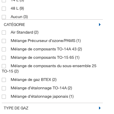
48 L
(9)
Aucun
(3)
CATÉGORIE
Air Standard
(2)
Mélange Précurseur d’ozone/PAMS
(1)
Mélange de composants TO-14A 43
(2)
Mélange de composants TO-15 65
(1)
Mélange de composants du sous-ensemble 25
TO-15
(2)
Mélange de gaz BTEX
(2)
Mélange d’étalonnage TO-14A
(2)
Mélange d’étalonnage japonais
(1)
Mélange hydrocarbure chloré TO-14A
(1)
TYPE DE GAZ
Mélange interne standard TO-14A
(2)