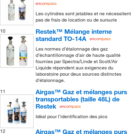
Les cylindres sont jetables et ne nécessitent
pas de frais de location ou de sursurie
Restek™ Mélange interne
10
standard TO-14A
Les normes d’étalonnage des gaz
d’échantillonnage d’air de haute qualité
fournies par Spectra/Linde et Scott/Air
Liquide répondent aux exigences du
laboratoire pour deux sources distinctes
d’étalonnage.
Airgas™ Gaz et mélanges purs
11
transportables (taille 48L) de
Restek
Idéal pour l’identification des pics
Airgas™ Gaz et mélanges purs
12