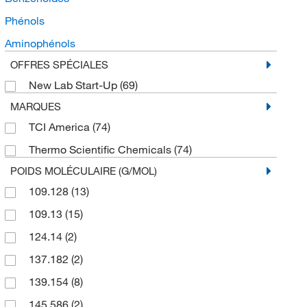
Phénols
Aminophénols
OFFRES SPÉCIALES
New Lab Start-Up
(69)
MARQUES
TCI America
(74)
Thermo Scientific Chemicals
(74)
POIDS MOLÉCULAIRE (G/MOL)
109.128
(13)
109.13
(15)
124.14
(2)
137.182
(2)
139.154
(8)
145.586
(2)