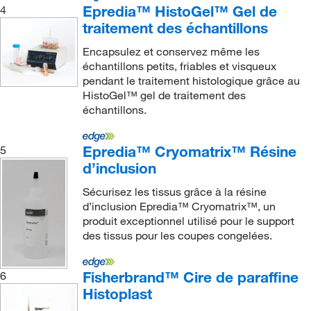
Epredia™ HistoGel™ Gel de
4
traitement des échantillons
Encapsulez et conservez même les
échantillons petits, friables et visqueux
pendant le traitement histologique grâce au
HistoGel™ gel de traitement des
échantillons.
Epredia™ Cryomatrix™ Résine
5
d’inclusion
Sécurisez les tissus grâce à la résine
d’inclusion Epredia™ Cryomatrix™, un
produit exceptionnel utilisé pour le support
des tissus pour les coupes congelées.
Fisherbrand™ Cire de paraffine
6
Histoplast