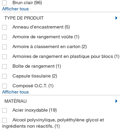
Brun clair
(96)
Afficher tous
TYPE DE PRODUIT
Anneau d’encastrement
(5)
Armoire de rangement voûte
(1)
Armoire à classement en carton
(2)
Armoires de rangement en plastique pour blocs
(1)
Boîte de rangement
(1)
Capsule tissulaire
(2)
Composé O.C.T.
(1)
Afficher tous
MATÉRIAU
Acier inoxydable
(19)
Alcool polyvinylique, polyéthylène glycol et
ingrédients non réactifs.
(1)