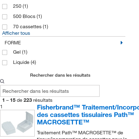
250
(1)
500 Blocs
(1)
70 cassettes
(1)
Afficher tous
FORME
Gel
(1)
Liquide
(4)
Rechercher dans les résultats
1
–
15
de
223
résultats
Fisherbrand™ Traitement/Incorpo
1
des cassettes tissulaires Path™
MACROSETTE™
Traitement Path™ MACROSETTE™ de