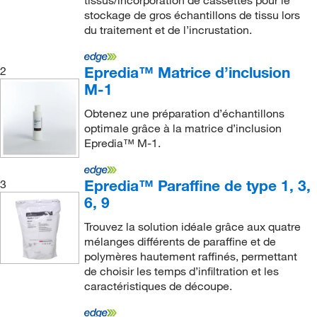
tissus/incorporation de cassettes pour le
stockage de gros échantillons de tissu lors
du traitement et de l’incrustation.
Epredia™ Matrice d’inclusion
2
M-1
Obtenez une préparation d’échantillons
optimale grâce à la matrice d’inclusion
Epredia™ M-1.
Epredia™ Paraffine de type 1, 3,
3
6, 9
Trouvez la solution idéale grâce aux quatre
mélanges différents de paraffine et de
polymères hautement raffinés, permettant
de choisir les temps d’infiltration et les
caractéristiques de découpe.