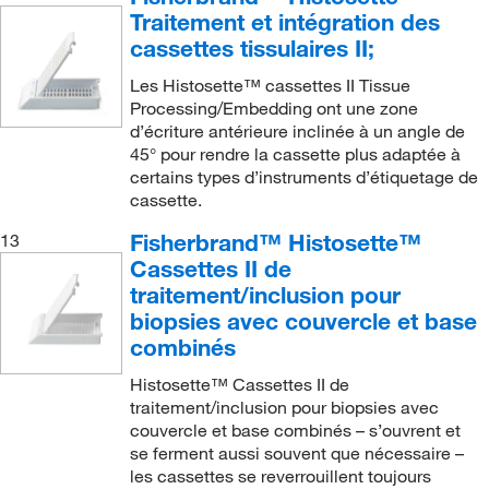
Traitement et intégration des
cassettes tissulaires II;
Les Histosette™ cassettes II Tissue
Processing/Embedding ont une zone
d’écriture antérieure inclinée à un angle de
45° pour rendre la cassette plus adaptée à
certains types d’instruments d’étiquetage de
cassette.
Fisherbrand™ Histosette™
13
Cassettes II de
traitement/inclusion pour
biopsies avec couvercle et base
combinés
Histosette™ Cassettes II de
traitement/inclusion pour biopsies avec
couvercle et base combinés – s’ouvrent et
se ferment aussi souvent que nécessaire –
les cassettes se reverrouillent toujours