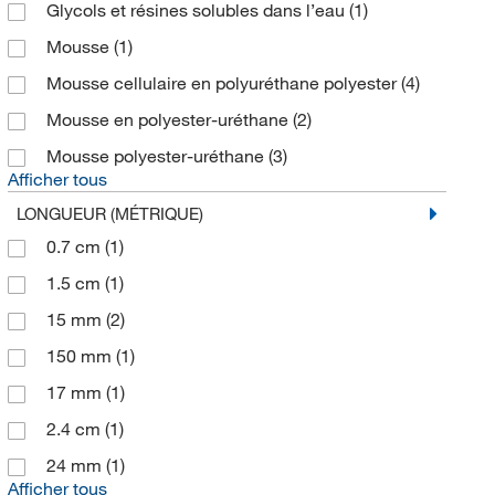
Glycols et résines solubles dans l’eau
(1)
Mousse
(1)
Mousse cellulaire en polyuréthane polyester
(4)
Mousse en polyester-uréthane
(2)
Mousse polyester-uréthane
(3)
Afficher tous
LONGUEUR (MÉTRIQUE)
0.7 cm
(1)
1.5 cm
(1)
15 mm
(2)
150 mm
(1)
17 mm
(1)
2.4 cm
(1)
24 mm
(1)
Afficher tous