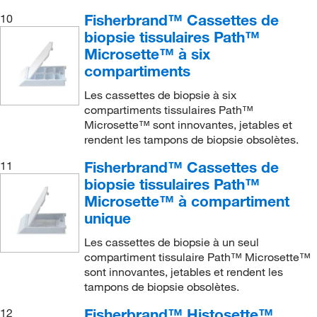
Fisherbrand™ Cassettes de
10
biopsie tissulaires Path™
Microsette™ à six
compartiments
Les cassettes de biopsie à six
compartiments tissulaires Path™
Microsette™ sont innovantes, jetables et
rendent les tampons de biopsie obsolètes.
Fisherbrand™ Cassettes de
11
biopsie tissulaires Path™
Microsette™ à compartiment
unique
Les cassettes de biopsie à un seul
compartiment tissulaire Path™ Microsette™
sont innovantes, jetables et rendent les
tampons de biopsie obsolètes.
Fisherbrand™ Histosette™
12