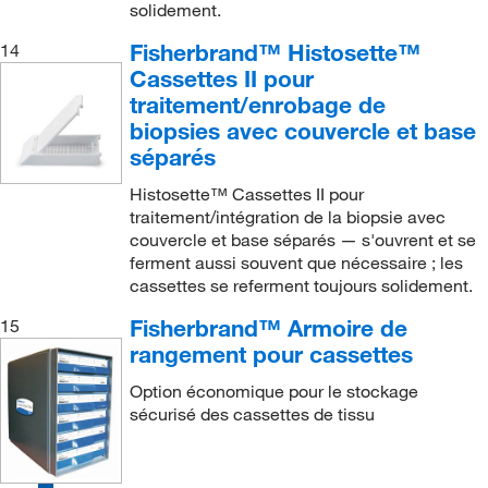
solidement.
Fisherbrand™ Histosette™
14
Cassettes II pour
traitement/enrobage de
biopsies avec couvercle et base
séparés
Histosette™ Cassettes II pour
traitement/intégration de la biopsie avec
couvercle et base séparés — s'ouvrent et se
ferment aussi souvent que nécessaire ; les
cassettes se referment toujours solidement.
Fisherbrand™ Armoire de
15
rangement pour cassettes
Option économique pour le stockage
sécurisé des cassettes de tissu