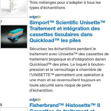
Trois mélanges pour s’adapter à tous les
types d’échantillons
Simport™ Scientific Unisette™
7
Traitement et intégration des
cassettes tissulaires dans
Quickload™ les piles
Sécurisez les échantillons pendant le
traitement avec Unisette™ des cassettes de
traitement biopsique et d’intégration dansn
Quickload™ des piles. Le loquet à bouton-
pression et le verrouillage à charnière de
l’UNISETTE™ permettent une opération à
une main et se reverrouillent toujours en
toute sécurité sans risque de perte
d’échantillon.
Fisherbrand™ Histosette™ II
8