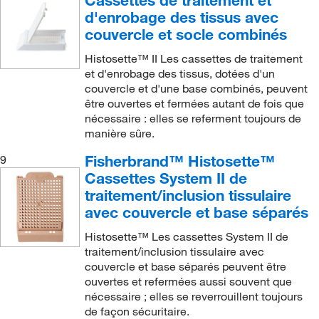
Cassettes de traitement et
d'enrobage des tissus avec
couvercle et socle combinés
Histosette™ II Les cassettes de traitement
et d'enrobage des tissus, dotées d'un
couvercle et d'une base combinés, peuvent
être ouvertes et fermées autant de fois que
nécessaire : elles se referment toujours de
manière sûre.
Fisherbrand™ Histosette™
9
Cassettes System II de
traitement/inclusion tissulaire
avec couvercle et base séparés
Histosette™ Les cassettes System II de
traitement/inclusion tissulaire avec
couvercle et base séparés peuvent être
ouvertes et refermées aussi souvent que
nécessaire ; elles se reverrouillent toujours
de façon sécuritaire.