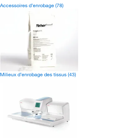
Accessoires d’enrobage
(78)
Milieux d’enrobage des tissus
(43)