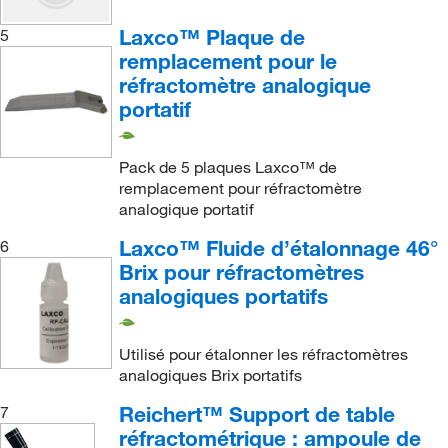
Laxco™ Plaque de
5
remplacement pour le
réfractomètre analogique
portatif
Pack de 5 plaques Laxco™ de
remplacement pour réfractomètre
analogique portatif
Laxco™ Fluide d’étalonnage 46°
6
Brix pour réfractomètres
analogiques portatifs
Utilisé pour étalonner les réfractomètres
analogiques Brix portatifs
Reichert™ Support de table
7
réfractométrique : ampoule de