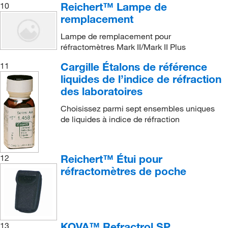
Reichert™ Lampe de
10
remplacement
Lampe de remplacement pour
réfractomètres Mark II/Mark II Plus
Cargille Étalons de référence
11
liquides de l’indice de réfraction
des laboratoires
Choisissez parmi sept ensembles uniques
de liquides à indice de réfraction
Reichert™ Étui pour
12
réfractomètres de poche
KOVA™ Refractrol SP
13