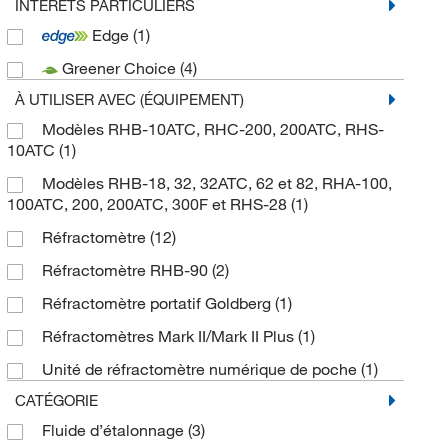
INTÉRÊTS PARTICULIERS
Edge
(1)
Greener Choice
(4)
À UTILISER AVEC (ÉQUIPEMENT)
Modèles RHB-10ATC, RHC-200, 200ATC, RHS-
10ATC
(1)
Modèles RHB-18, 32, 32ATC, 62 et 82, RHA-100,
100ATC, 200, 200ATC, 300F et RHS-28
(1)
Réfractomètre
(12)
Réfractomètre RHB-90
(2)
Réfractomètre portatif Goldberg
(1)
Réfractomètres Mark II/Mark II Plus
(1)
Unité de réfractomètre numérique de poche
(1)
CATÉGORIE
Fluide d’étalonnage
(3)