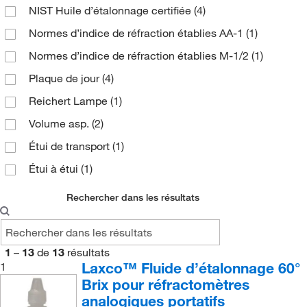
NIST Huile d’étalonnage certifiée
(4)
Normes d’indice de réfraction établies AA-1
(1)
Normes d’indice de réfraction établies M-1/2
(1)
Plaque de jour
(4)
Reichert Lampe
(1)
Volume asp.
(2)
Étui de transport
(1)
Étui à étui
(1)
Rechercher dans les résultats
1
–
13
de
13
résultats
Laxco™ Fluide d’étalonnage 60°
1
Brix pour réfractomètres
analogiques portatifs