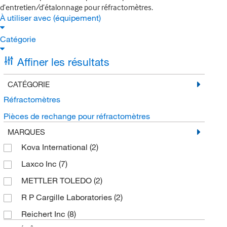
d’entretien/d’étalonnage pour réfractomètres.
À utiliser avec (équipement)
Catégorie
Affiner les résultats
CATÉGORIE
Réfractomètres
Pièces de rechange pour réfractomètres
MARQUES
Kova International
(2)
Laxco Inc
(7)
METTLER TOLEDO
(2)
R P Cargille Laboratories
(2)
Reichert Inc
(8)