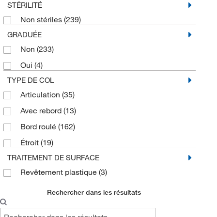
STÉRILITÉ
Non stériles
(239)
GRADUÉE
Non
(233)
Oui
(4)
TYPE DE COL
Articulation
(35)
Avec rebord
(13)
Bord roulé
(162)
Étroit
(19)
TRAITEMENT DE SURFACE
Revêtement plastique
(3)
Rechercher dans les résultats