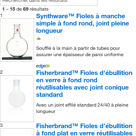
1
–
15
de
69
résultats
Synthware™ Fioles à manche
1
simple à fond rond, joint pleine
longueur
Soufflé à la main à partir de tubes pour
assurer une épaisseur de paroi uniforme
Fisherbrand™ Fioles d’ébullition
2
en verre à fond rond
réutilisables avec joint conique
standard
Avec un joint effilé standard 24/40 à pleine
longueur
Fisherbrand™ Fioles d’ébullition
3
à fond plat en verre réutilisables