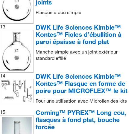
joints
Flasque à cou simple
DWK Life Sciences Kimble™
13
Kontes™ Fioles d’ébullition à
paroi épaisse à fond plat
Manche simple avec un joint extérieur
standard effilé
DWK Life Sciences Kimble™
14
Kontes™ Flasque en forme de
poire pour MICROFLEX™ le kit
Pour une utilisation avec Microflex des kits
Corning™ PYREX™ Long cou,
15
flasques à fond plat, bouche
forcée