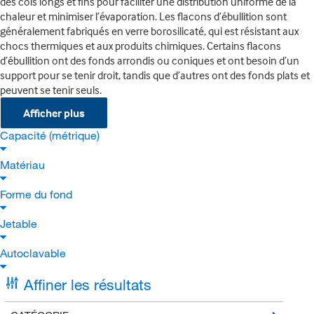
des cols longs et fins pour faciliter une distribution uniforme de la
chaleur et minimiser l’évaporation. Les flacons d’ébullition sont
généralement fabriqués en verre borosilicaté, qui est résistant aux
chocs thermiques et aux produits chimiques. Certains flacons
d’ébullition ont des fonds arrondis ou coniques et ont besoin d’un
support pour se tenir droit, tandis que d’autres ont des fonds plats et
peuvent se tenir seuls.
Afficher plus
Capacité (métrique)
Matériau
Forme du fond
Jetable
Autoclavable
Affiner les résultats