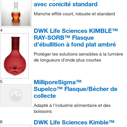
avec conicité standard
Manche effilé court, robuste et standard
DWK Life Sciences KIMBLE™
4
RAY-SORB™ Flasque
d’ébullition à fond plat ambré
Protéger les solutions sensibles à la lumière
de longueurs d’onde plus courtes
MilliporeSigma™
5
Supelco™ Flasque/Bécher de
collecte
Adapté à l’industrie alimentaire et des
boissons
DWK Life Sciences Kimble™
6