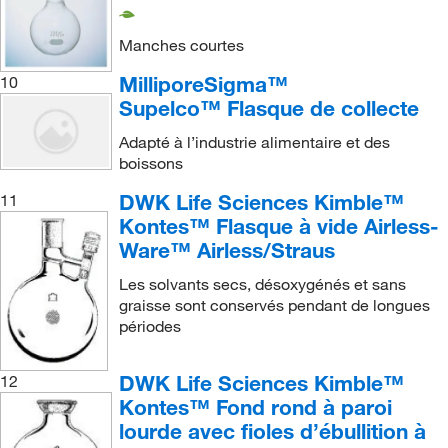
Manches courtes
MilliporeSigma™
10
Supelco™ Flasque de collecte
Adapté à l’industrie alimentaire et des
boissons
DWK Life Sciences Kimble™
11
Kontes™ Flasque à vide Airless-
Ware™ Airless/Straus
Les solvants secs, désoxygénés et sans
graisse sont conservés pendant de longues
périodes
DWK Life Sciences Kimble™
12
Kontes™ Fond rond à paroi
lourde avec fioles d’ébullition à