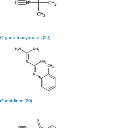
Organo-isocyanures
(24)
Guanidines
(20)