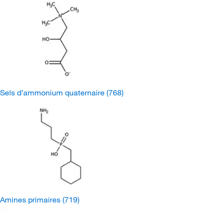
Sels d’ammonium quaternaire
(768)
Amines primaires
(719)