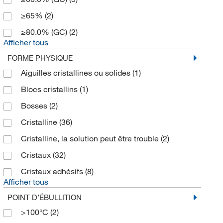
≥65%
(2)
≥80.0% (GC)
(2)
Afficher tous
FORME PHYSIQUE
Aiguilles cristallines ou solides
(1)
Blocs cristallins
(1)
Bosses
(2)
Cristalline
(36)
Cristalline, la solution peut être trouble
(2)
Cristaux
(32)
Cristaux adhésifs
(8)
Afficher tous
POINT D’ÉBULLITION
>100°C
(2)