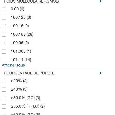
POIDS MOLÉCULAIRE (G/MOL)
0.00
(6)
100.125
(3)
100.16
(9)
100.165
(28)
100.96
(2)
101.065
(1)
101.11
(14)
Afficher tous
POURCENTAGE DE PURETÉ
≥20%
(2)
≥40%
(5)
≥50.0% (GC)
(3)
≥55.0% (HPLC)
(2)
≥60.0% (GC)
(5)