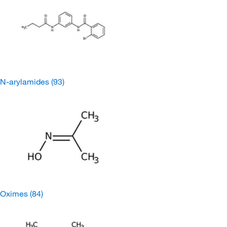
N-arylamides
(93)
Oximes
(84)