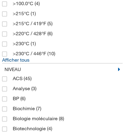
>100.0°C
(4)
>215°C
(1)
>215°C / 419°F
(5)
>220°C / 428°F
(6)
>230°C
(1)
>230°C / 446°F
(10)
Afficher tous
NIVEAU
ACS
(45)
Analyse
(3)
BP
(6)
Biochimie
(7)
Biologie moléculaire
(8)
Biotechnologie
(4)