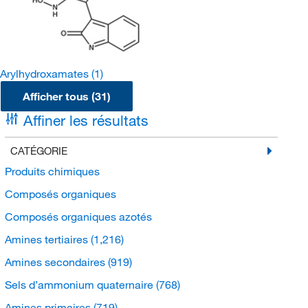
Arylhydroxamates
(1)
Afficher tous (31)
Affiner les résultats
CATÉGORIE
Produits chimiques
Composés organiques
Composés organiques azotés
Amines tertiaires
(1,216)
Amines secondaires
(919)
Sels d’ammonium quaternaire
(768)
Amines primaires
(719)