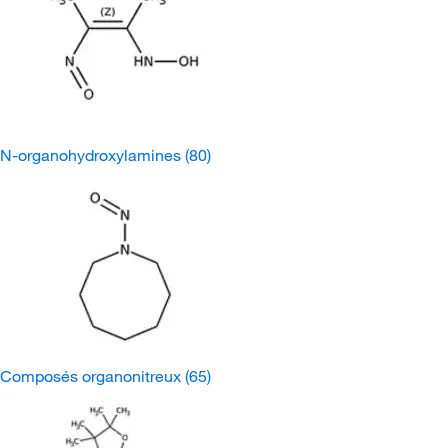
N-organohydroxylamines
(80)
Composés organonitreux
(65)