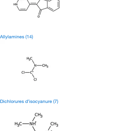
Allylamines
(14)
Dichlorures d’isocyanure
(7)