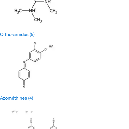
Ortho-amides
(5)
Azométhines
(4)