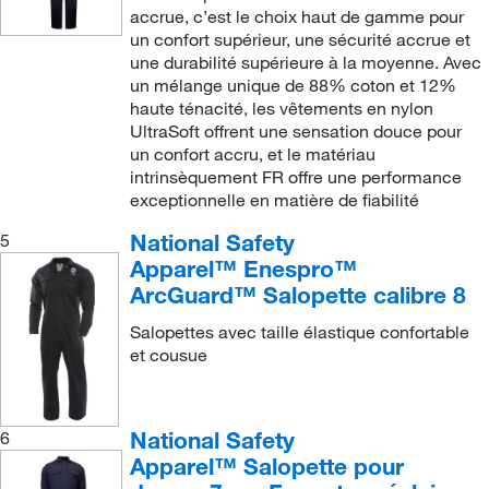
accrue, c’est le choix haut de gamme pour
un confort supérieur, une sécurité accrue et
une durabilité supérieure à la moyenne. Avec
un mélange unique de 88% coton et 12%
haute ténacité, les vêtements en nylon
UltraSoft offrent une sensation douce pour
un confort accru, et le matériau
intrinsèquement FR offre une performance
exceptionnelle en matière de fiabilité
National Safety
5
Apparel™ Enespro™
ArcGuard™ Salopette calibre 8
Salopettes avec taille élastique confortable
et cousue
National Safety
6
Apparel™ Salopette pour