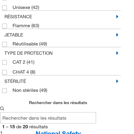
Unisexe
(42)
RÉSISTANCE
Flamme
(63)
JETABLE
Réutilisable
(49)
TYPE DE PROTECTION
CAT 2
(41)
CHAT 4
(8)
STÉRILITÉ
Non stériles
(49)
Rechercher dans les résultats
1
–
15
de
20
résultats
National Safety
1