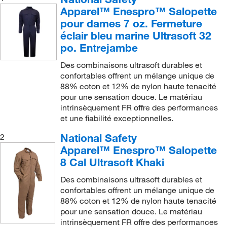
Apparel™ Enespro™ Salopette
pour dames 7 oz. Fermeture
éclair bleu marine Ultrasoft 32
po. Entrejambe
Des combinaisons ultrasoft durables et
confortables offrent un mélange unique de
88% coton et 12% de nylon haute tenacité
pour une sensation douce. Le matériau
intrinsèquement FR offre des performances
et une fiabilité exceptionnelles.
National Safety
2
Apparel™ Enespro™ Salopette
8 Cal Ultrasoft Khaki
Des combinaisons ultrasoft durables et
confortables offrent un mélange unique de
88% coton et 12% de nylon haute tenacité
pour une sensation douce. Le matériau
intrinsèquement FR offre des performances