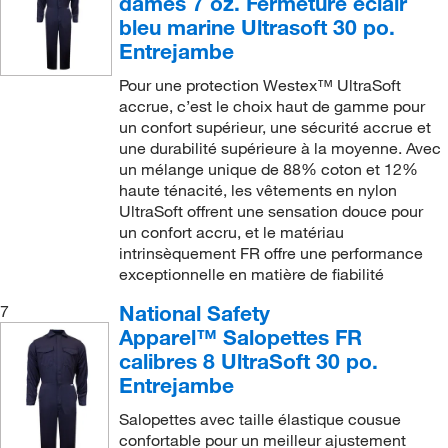
dames 7 oz. Fermeture éclair
bleu marine Ultrasoft 30 po.
Entrejambe
Pour une protection Westex™ UltraSoft
accrue, c’est le choix haut de gamme pour
un confort supérieur, une sécurité accrue et
une durabilité supérieure à la moyenne. Avec
un mélange unique de 88% coton et 12%
haute ténacité, les vêtements en nylon
UltraSoft offrent une sensation douce pour
un confort accru, et le matériau
intrinsèquement FR offre une performance
exceptionnelle en matière de fiabilité
National Safety
7
Apparel™ Salopettes FR
calibres 8 UltraSoft 30 po.
Entrejambe
Salopettes avec taille élastique cousue
confortable pour un meilleur ajustement