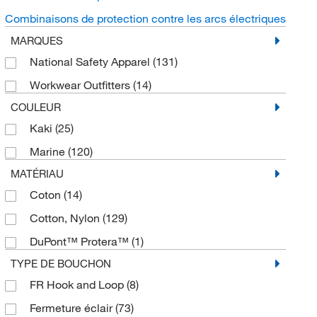
Combinaisons de protection contre les arcs électriques
MARQUES
National Safety Apparel
(131)
Workwear Outfitters
(14)
COULEUR
Kaki
(25)
Marine
(120)
MATÉRIAU
Coton
(14)
Cotton, Nylon
(129)
DuPont™ Protera™
(1)
TYPE DE BOUCHON
FR Hook and Loop
(8)
Fermeture éclair
(73)