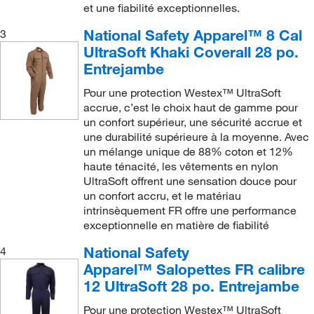
et une fiabilité exceptionnelles.
National Safety Apparel™ 8 Cal
3
UltraSoft Khaki Coverall 28 po.
Entrejambe
Pour une protection Westex™ UltraSoft
accrue, c’est le choix haut de gamme pour
un confort supérieur, une sécurité accrue et
une durabilité supérieure à la moyenne. Avec
un mélange unique de 88% coton et 12%
haute ténacité, les vêtements en nylon
UltraSoft offrent une sensation douce pour
un confort accru, et le matériau
intrinsèquement FR offre une performance
exceptionnelle en matière de fiabilité
National Safety
4
Apparel™ Salopettes FR calibre
12 UltraSoft 28 po. Entrejambe
Pour une protection Westex™ UltraSoft