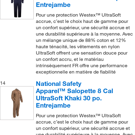
Entrejambe
Pour une protection Westex™ UltraSoft
accrue, c’est le choix haut de gamme pour
un confort supérieur, une sécurité accrue et
une durabilité supérieure à la moyenne. Avec
un mélange unique de 88% coton et 12%
haute ténacité, les vêtements en nylon
UltraSoft offrent une sensation douce pour
un confort accru, et le matériau
intrinsèquement FR offre une performance
exceptionnelle en matière de fiabilité
National Safety
14
Apparel™ Salopette 8 Cal
UltraSoft Khaki 30 po.
Entrejambe
Pour une protection Westex™ UltraSoft
accrue, c’est le choix haut de gamme pour
un confort supérieur, une sécurité accrue et
une durabilité supérieure à la moyenne. Avec