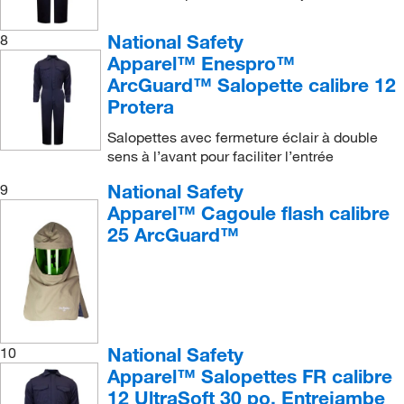
National Safety
8
Apparel™ Enespro™
ArcGuard™ Salopette calibre 12
Protera
Salopettes avec fermeture éclair à double
sens à l’avant pour faciliter l’entrée
National Safety
9
Apparel™ Cagoule flash calibre
25 ArcGuard™
National Safety
10
Apparel™ Salopettes FR calibre
12 UltraSoft 30 po. Entrejambe