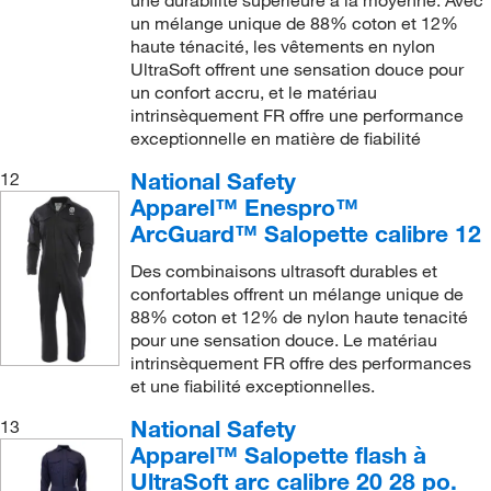
une durabilité supérieure à la moyenne. Avec
un mélange unique de 88% coton et 12%
haute ténacité, les vêtements en nylon
UltraSoft offrent une sensation douce pour
un confort accru, et le matériau
intrinsèquement FR offre une performance
exceptionnelle en matière de fiabilité
National Safety
12
Apparel™ Enespro™
ArcGuard™ Salopette calibre 12
Des combinaisons ultrasoft durables et
confortables offrent un mélange unique de
88% coton et 12% de nylon haute tenacité
pour une sensation douce. Le matériau
intrinsèquement FR offre des performances
et une fiabilité exceptionnelles.
National Safety
13
Apparel™ Salopette flash à
UltraSoft arc calibre 20 28 po.