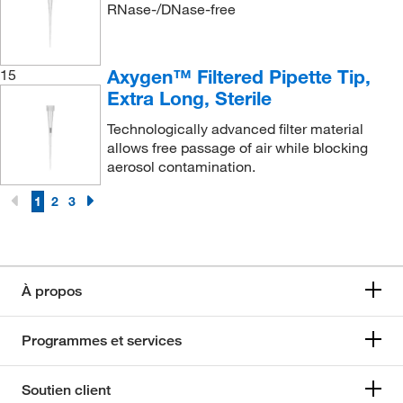
RNase-/DNase-free
Axygen™ Filtered Pipette Tip,
15
Extra Long, Sterile
Technologically advanced filter material
allows free passage of air while blocking
aerosol contamination.
1
2
3
À propos
Programmes et services
Soutien client