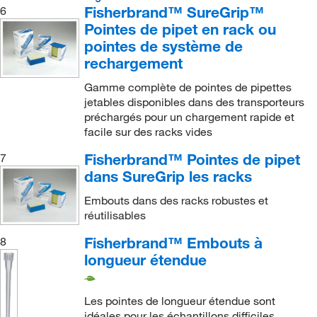
Fisherbrand™ SureGrip™
6
Pointes de pipet en rack ou
pointes de système de
rechargement
Gamme complète de pointes de pipettes
jetables disponibles dans des transporteurs
préchargés pour un chargement rapide et
facile sur des racks vides
Fisherbrand™ Pointes de pipet
7
dans SureGrip les racks
Embouts dans des racks robustes et
réutilisables
Fisherbrand™ Embouts à
8
longueur étendue
Les pointes de longueur étendue sont
idéales pour les échantillons difficiles