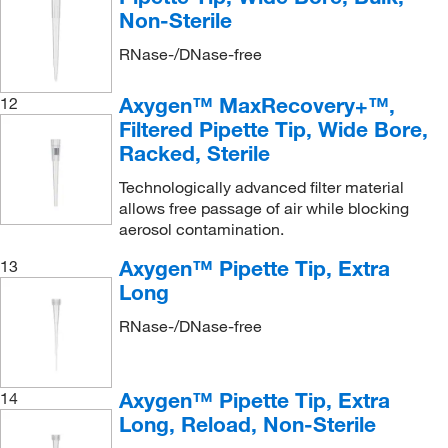
Non-Sterile
RNase-/DNase-free
Axygen™ MaxRecovery+™,
12
Filtered Pipette Tip, Wide Bore,
Racked, Sterile
Technologically advanced filter material
allows free passage of air while blocking
aerosol contamination.
Axygen™ Pipette Tip, Extra
13
Long
RNase-/DNase-free
Axygen™ Pipette Tip, Extra
14
Long, Reload, Non-Sterile