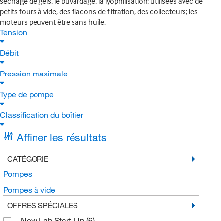
séchage de gels, le buvardage, la lyophilisation; utilisées avec de
petits fours à vide, des flacons de filtration, des collecteurs; les
moteurs peuvent être sans huile.
Tension
Débit
Pression maximale
Type de pompe
Classification du boîtier
Affiner les résultats
CATÉGORIE
Pompes
Pompes à vide
OFFRES SPÉCIALES
New Lab Start-Up
(6)