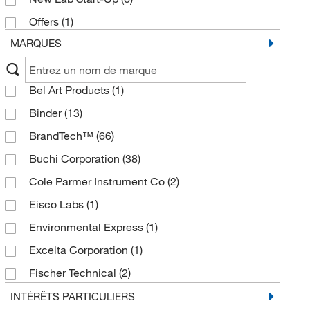
Offers
(1)
MARQUES
Bel Art Products
(1)
Binder
(13)
BrandTech™
(66)
Buchi Corporation
(38)
Cole Parmer Instrument Co
(2)
Eisco Labs
(1)
Environmental Express
(1)
Excelta Corporation
(1)
Fischer Technical
(2)
Fisherbrand
(19)
INTÉRÊTS PARTICULIERS