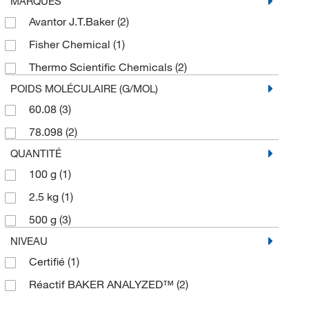
MARQUES
Avantor J.T.Baker
(2)
Fisher Chemical
(1)
Thermo Scientific Chemicals
(2)
POIDS MOLÉCULAIRE (G/MOL)
60.08
(3)
78.098
(2)
QUANTITÉ
100 g
(1)
2.5 kg
(1)
500 g
(3)
NIVEAU
Certifié
(1)
Réactif BAKER ANALYZED™
(2)