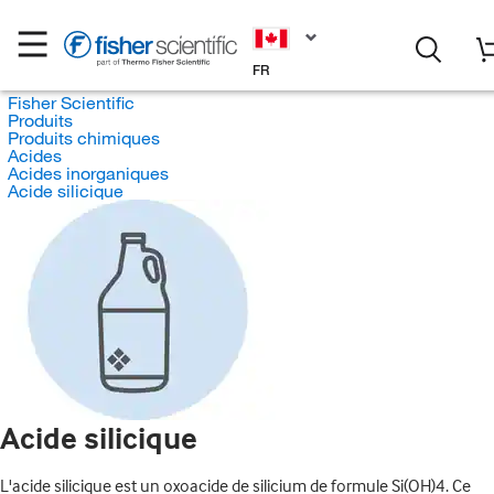
FR
Fisher Scientific
Produits
Produits chimiques
Acides
Acides inorganiques
Acide silicique
Acide silicique
L'acide silicique est un oxoacide de silicium de formule Si(OH)4. Ce